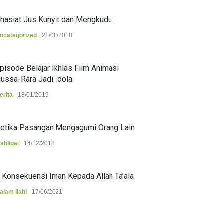
hasiat Jus Kunyit dan Mengkudu
ncategorized
21/08/2018
pisode Belajar Ikhlas Film Animasi
ussa-Rara Jadi Idola
erita
18/01/2019
etika Pasangan Mengagumi Orang Lain
ahligai
14/12/2018
 Konsekuensi Iman Kepada Allah Ta’ala
alam Ilahi
17/06/2021