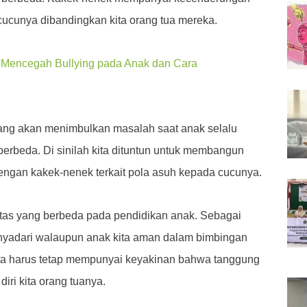
 cucunya dibandingkan kita orang tua mereka.
 Mencegah Bullying pada Anak dan Cara
ang akan menimbulkan masalah saat anak selalu
erbeda. Di sinilah kita dituntun untuk membangun
engan kakek-nenek terkait pola asuh kepada cucunya.
ritas yang berbeda pada pendidikan anak. Sebagai
enyadari walaupun anak kita aman dalam bimbingan
ta harus tetap mempunyai keyakinan bahwa tanggung
iri kita orang tuanya.