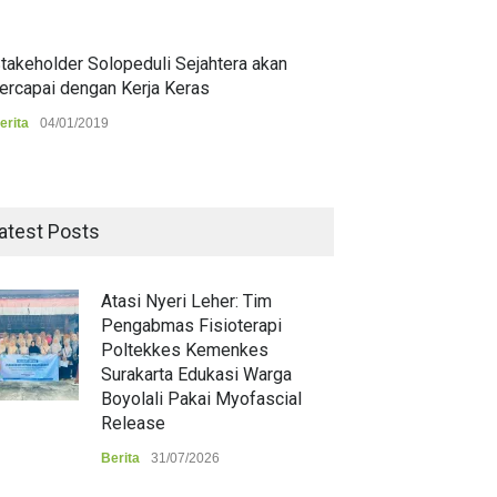
takeholder Solopeduli Sejahtera akan
ercapai dengan Kerja Keras
erita
04/01/2019
atest Posts
Atasi Nyeri Leher: Tim
Pengabmas Fisioterapi
Poltekkes Kemenkes
Surakarta Edukasi Warga
Boyolali Pakai Myofascial
Release
Berita
31/07/2026