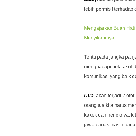
lebih permisif terhadap
Mengajarkan Buah Hati
Menyikapinya
Tentu pada jangka panj
menghadapi pola asuh b
komunikasi yang baik d
Dua
,
akan terjadi 2 oto
orang tua kita harus m
kakek dan neneknya, ki
jawab anak masih pada d