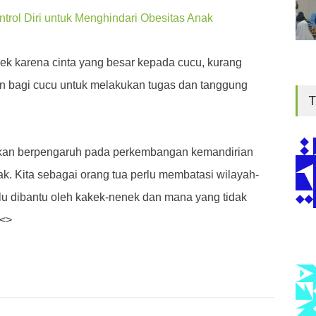
trol Diri untuk Menghindari Obesitas Anak
k karena cinta yang besar kepada cucu, kurang
 bagi cucu untuk melakukan tugas dan tanggung
T
u akan berpengaruh pada perkembangan kemandirian
k. Kita sebagai orang tua perlu membatasi wilayah-
lu dibantu oleh kakek-nenek dan mana yang tidak
.<>