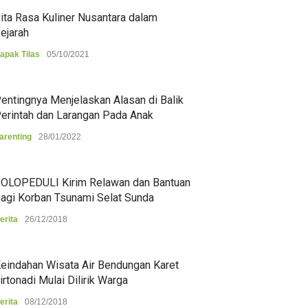
ita Rasa Kuliner Nusantara dalam
ejarah
apak Tilas
05/10/2021
entingnya Menjelaskan Alasan di Balik
erintah dan Larangan Pada Anak
arenting
28/01/2022
OLOPEDULI Kirim Relawan dan Bantuan
agi Korban Tsunami Selat Sunda
erita
26/12/2018
eindahan Wisata Air Bendungan Karet
irtonadi Mulai Dilirik Warga
erita
08/12/2018