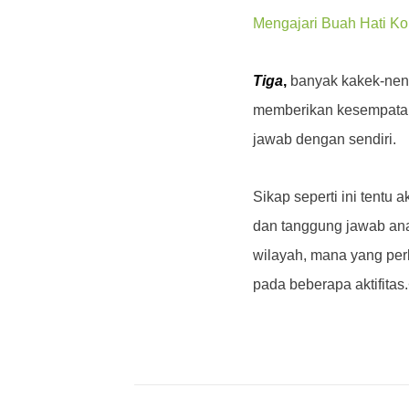
Mengajari Buah Hati Kon
Tiga
,
banyak kakek-nene
memberikan kesempatan
jawab dengan sendiri.
Sikap seperti ini tent
dan tanggung jawab ana
wilayah, mana yang per
pada beberapa aktifitas