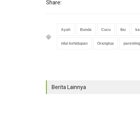
Share:
Ayah
Bunda
Cucu
Ibu
ka
nilai kehidupan
Orangtua
parentin
Berita Lainnya