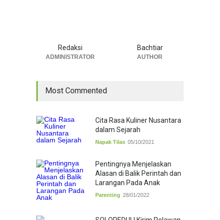
Redaksi
Bachtiar
ADMINISTRATOR
AUTHOR
Most Commented
Cita Rasa Kuliner Nusantara
dalam Sejarah
Napak Tilas
05/10/2021
Pentingnya Menjelaskan
Alasan di Balik Perintah dan
Larangan Pada Anak
Parenting
28/01/2022