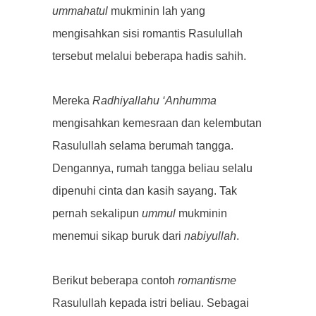
ummahatul
mukminin lah yang
mengisahkan sisi romantis Rasulullah
tersebut melalui beberapa hadis sahih.
Mereka
Radhiyallahu ‘Anhumma
mengisahkan kemesraan dan kelembutan
Rasulullah selama berumah tangga.
Dengannya, rumah tangga beliau selalu
dipenuhi cinta dan kasih sayang. Tak
pernah sekalipun
ummul
mukminin
menemui sikap buruk dari
nabiyullah
.
Berikut beberapa contoh
romantisme
Rasulullah kepada istri beliau. Sebagai