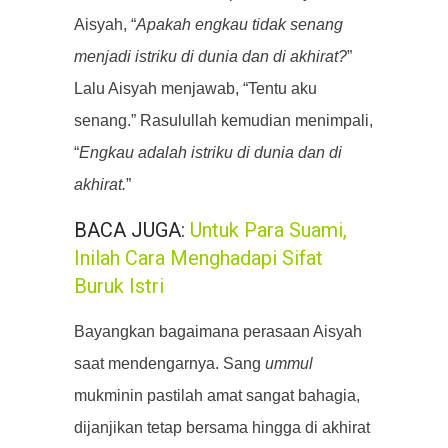
Aisyah, “
Apakah engkau tidak senang
menjadi istriku di dunia dan di akhirat?
”
Lalu Aisyah menjawab, “Tentu aku
senang.” Rasulullah kemudian menimpali,
“
Engkau adalah istriku di dunia dan di
akhirat.
”
BACA JUGA:
Untuk Para Suami,
Inilah Cara Menghadapi Sifat
Buruk Istri
Bayangkan bagaimana perasaan Aisyah
saat mendengarnya. Sang
ummul
mukminin pastilah amat sangat bahagia,
dijanjikan tetap bersama hingga di akhirat