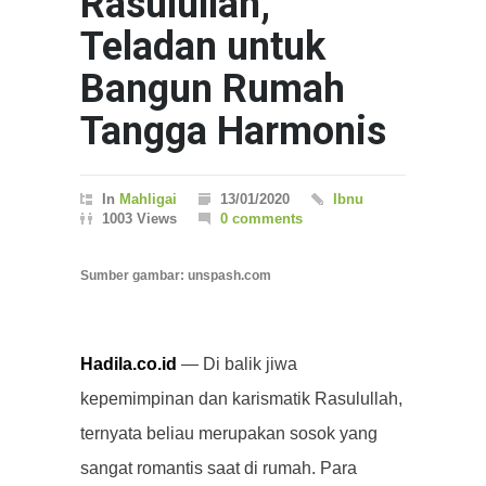
Rasulullah,
Teladan untuk
Bangun Rumah
Tangga Harmonis
In
Mahligai
13/01/2020
Ibnu
1003 Views
0 comments
Sumber gambar: unspash.com
Hadila.co.id
— Di balik jiwa
kepemimpinan dan karismatik Rasulullah,
ternyata beliau merupakan sosok yang
sangat romantis saat di rumah. Para