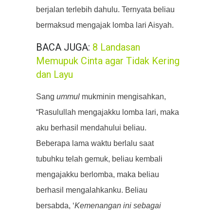
berjalan terlebih dahulu. Ternyata beliau
bermaksud mengajak lomba lari Aisyah.
BACA JUGA:
8 Landasan
Memupuk Cinta agar Tidak Kering
dan Layu
Sang
ummul
mukminin mengisahkan,
“Rasulullah mengajakku lomba lari, maka
aku berhasil mendahului beliau.
Beberapa lama waktu berlalu saat
tubuhku telah gemuk, beliau kembali
mengajakku berlomba, maka beliau
berhasil mengalahkanku. Beliau
bersabda, ‘
Kemenangan ini sebagai