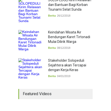
SOLOPEDULI Kirim Relawan
dan Bantuan Bagi Korban
Tsunami Selat Sunda
Berita
26/12/2018
Keindahan Wisata Air
Bendungan Karet Tirtonadi
Mulai Dilirik Warga
Berita
08/12/2018
Stakeholder Solopeduli
Sejahtera akan Tercapai
dengan Kerja Keras
Berita
04/01/2019
Featured Videos