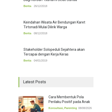
Berita
26/12/2018
Keindahan Wisata Air Bendungan Karet
Tirtonadi Mulai Dilirik Warga
Berita
08/12/2018
Stakeholder Solopeduli Sejahtera akan
Tercapai dengan Kerja Keras
Berita
04/01/2019
Latest Posts
Cara Membentuk Pola
Perilaku Positif pada Anak
Konsultasi
,
Parenting
08/08/2026