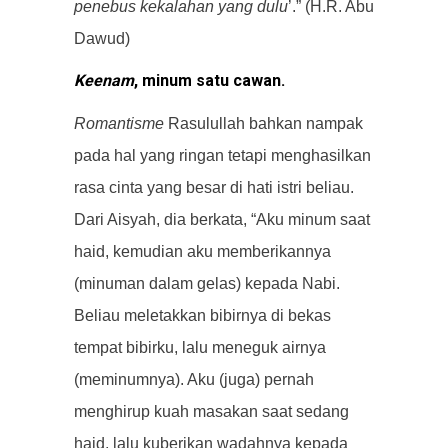
penebus kekalahan yang dulu
’.” (H.R. Abu
Dawud)
Keenam
, minum satu cawan.
Romantisme
Rasulullah bahkan nampak
pada hal yang ringan tetapi menghasilkan
rasa cinta yang besar di hati istri beliau.
Dari Aisyah, dia berkata, “Aku minum saat
haid, kemudian aku memberikannya
(minuman dalam gelas) kepada Nabi.
Beliau meletakkan bibirnya di bekas
tempat bibirku, lalu meneguk airnya
(meminumnya). Aku (juga) pernah
menghirup kuah masakan saat sedang
haid, lalu kuberikan wadahnya kepada