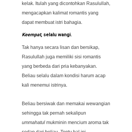
kelak. Itulah yang dicontohkan Rasulullah,
mengacapkan kalimat romantis yang
dapat membuat istri bahagia.
Keempat
, selalu wangi.
Tak hanya secara lisan dan bersikap,
Rasulullah juga memiliki sisi romantis
yang berbeda dari pria kebanyakan.
Beliau selalu dalam kondisi harum acap
kali menemui istrinya.
Beliau bersiwak dan memakai wewangian
sehingga tak pernah sekalipun
ummahatul
mukminin mencium aroma tak
sedap dari beliau. Tentu hal ini