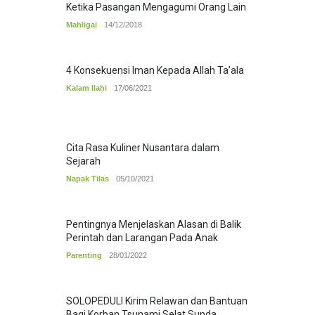
Ketika Pasangan Mengagumi Orang Lain
Mahligai
14/12/2018
4 Konsekuensi Iman Kepada Allah Ta’ala
Kalam Ilahi
17/06/2021
Cita Rasa Kuliner Nusantara dalam
Sejarah
Napak Tilas
05/10/2021
Pentingnya Menjelaskan Alasan di Balik
Perintah dan Larangan Pada Anak
Parenting
28/01/2022
SOLOPEDULI Kirim Relawan dan Bantuan
Bagi Korban Tsunami Selat Sunda