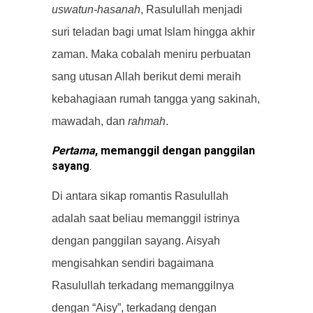
uswatun
-h
asanah
, Rasulullah menjadi
suri teladan bagi umat Islam hingga akhir
zaman. Maka cobalah meniru perbuatan
sang utusan Allah berikut demi meraih
kebahagiaan rumah tangga yang sakinah,
mawadah, dan
rahmah
.
Pertama
, memanggil dengan panggilan
sayang
.
Di antara sikap romantis Rasulullah
adalah saat beliau memanggil istrinya
dengan panggilan sayang. Aisyah
mengisahkan sendiri bagaimana
Rasulullah terkadang memanggilnya
dengan “Aisy”, terkadang dengan