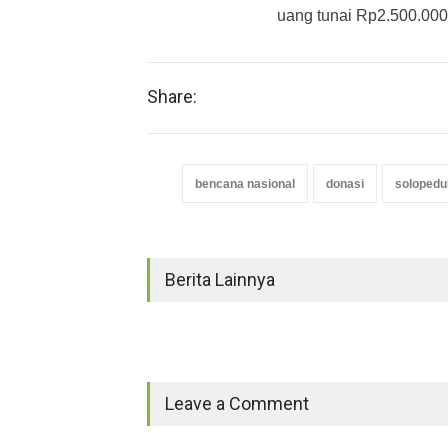
uang tunai Rp2.500.00
Share:
bencana nasional
donasi
solopedul
Berita Lainnya
Leave a Comment