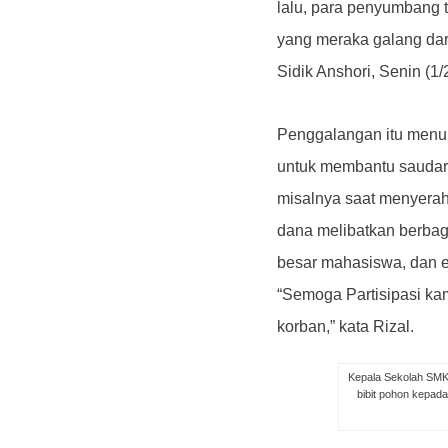
lalu, para penyumbang
yang meraka galang da
Sidik Anshori, Senin (1/
Penggalangan itu menur
untuk membantu saudar
misalnya saat menyera
dana melibatkan berbag
besar mahasiswa, dan e
“Semoga Partisipasi ka
korban,” kata Rizal.
Kepala Sekolah SMK 
bibit pohon kepad