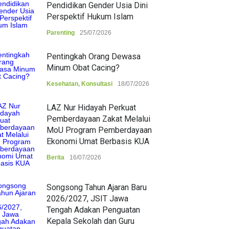
Pendidikan Gender Usia Dini
Perspektif Hukum Islam
Parenting
25/07/2026
Pentingkah Orang Dewasa
Minum Obat Cacing?
Kesehatan
,
Konsultasi
18/07/2026
LAZ Nur Hidayah Perkuat
Pemberdayaan Zakat Melalui
MoU Program Pemberdayaan
Ekonomi Umat Berbasis KUA
Berita
16/07/2026
Songsong Tahun Ajaran Baru
2026/2027, JSIT Jawa
Tengah Adakan Penguatan
Kepala Sekolah dan Guru