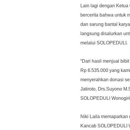
Lain lagi dengan Ketua 
bercerita bahwa untuk 
dan sarung bantal karya
langsung disalurkan un
melalui SOLOPEDULI.
“Dari hasil menjual bib
Rp 6.535.000 yang kami g
menyerahkan donasi se
Jatiroto, Drs.Suyono M.
SOLOPEDULI Wonogiri J
Niki Laila memaparkan 
Kancab SOLOPEDULI Won