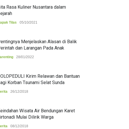
ita Rasa Kuliner Nusantara dalam
ejarah
apak Tilas
05/10/2021
entingnya Menjelaskan Alasan di Balik
erintah dan Larangan Pada Anak
arenting
28/01/2022
OLOPEDULI Kirim Relawan dan Bantuan
agi Korban Tsunami Selat Sunda
erita
26/12/2018
eindahan Wisata Air Bendungan Karet
irtonadi Mulai Dilirik Warga
erita
08/12/2018