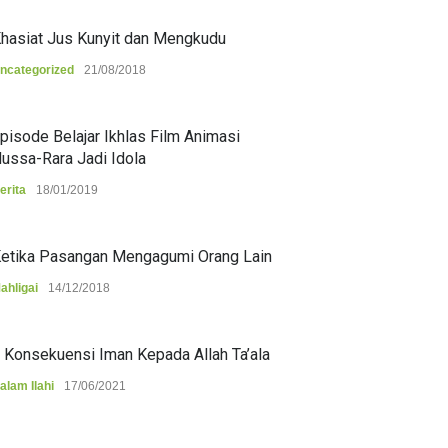
hasiat Jus Kunyit dan Mengkudu
ncategorized
21/08/2018
pisode Belajar Ikhlas Film Animasi
ussa-Rara Jadi Idola
erita
18/01/2019
etika Pasangan Mengagumi Orang Lain
ahligai
14/12/2018
 Konsekuensi Iman Kepada Allah Ta’ala
alam Ilahi
17/06/2021