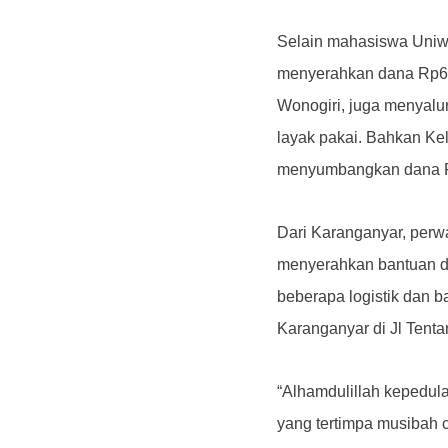
Selain mahasiswa Uniwi
menyerahkan dana Rp6
Wonogiri, juga menyalu
layak pakai.
Bahkan Kelo
menyumbangkan dana Rp
Dari Karanganyar, perwa
menyerahkan bantuan do
beberapa logistik dan
Karanganyar di Jl Tent
“Alhamdulillah kepedul
yang tertimpa musibah c