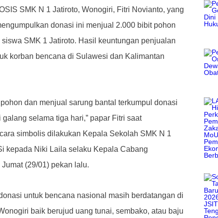
OSIS SMK N 1 Jatiroto, Wonogiri, Fitri Novianto, yang
mengumpulkan donasi ini menjual 2.000 bibit pohon
 siswa SMK 1 Jatiroto.
Hasil keuntungan penjualan
tuk korban bencana di Sulawesi dan Kalimantan
it pohon dan menjual sarung bantal terkumpul donasi
alang selama tiga hari,” papar Fitri saat
cara simbolis dilakukan Kepala Sekolah SMK N 1
Si kepada Niki Laila selaku Kepala Cabang
umat (29/01) pekan lalu.
donasi untuk bencana nasional masih berdatangan di
ogiri baik berujud uang tunai, sembako, atau baju