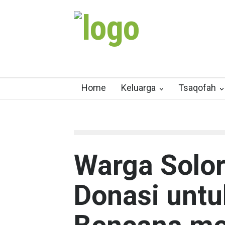
Home
Keluarga
Tsaqofah
Warga Solor
Donasi untu