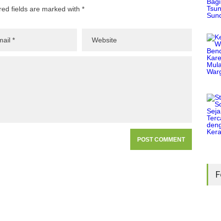
red fields are marked with *
F