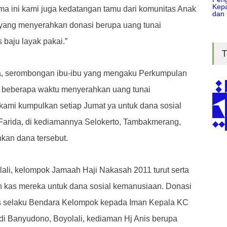
ma ini kami juga kedatangan tamu dari komunitas Anak
yang menyerahkan donasi berupa uang tunai
baju layak pakai.”
T
ila, serombongan ibu-ibu yang mengaku Perkumpulan
ng beberapa waktu menyerahkan uang tunai
 kami kumpulkan setiap Jumat ya untuk dana sosial
Farida, di kediamannya Selokerto, Tambakmerang,
hkan dana tersebut.
lali, kelompok Jamaah Haji Nakasah 2011 turut serta
 kas mereka untuk dana sosial kemanusiaan.
Donasi
s selaku Bendara Kelompok kepada Iman Kepala KC
i Banyudono, Boyolali, kediaman Hj Anis berupa