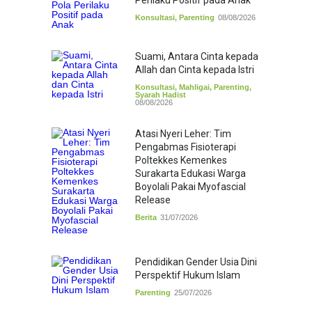
Perilaku Positif pada Anak
Konsultasi
,
Parenting
08/08/2026
Suami, Antara Cinta kepada
Allah dan Cinta kepada Istri
Konsultasi
,
Mahligai
,
Parenting
,
Syarah Hadist
08/08/2026
Atasi Nyeri Leher: Tim
Pengabmas Fisioterapi
Poltekkes Kemenkes
Surakarta Edukasi Warga
Boyolali Pakai Myofascial
Release
Berita
31/07/2026
Pendidikan Gender Usia Dini
Perspektif Hukum Islam
Parenting
25/07/2026