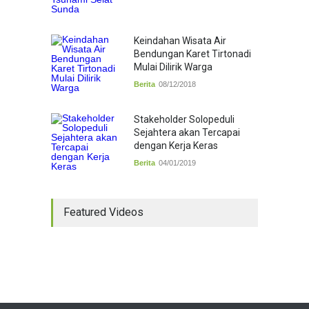
Keindahan Wisata Air
Bendungan Karet Tirtonadi
Mulai Dilirik Warga
Berita
08/12/2018
Stakeholder Solopeduli
Sejahtera akan Tercapai
dengan Kerja Keras
Berita
04/01/2019
Featured Videos