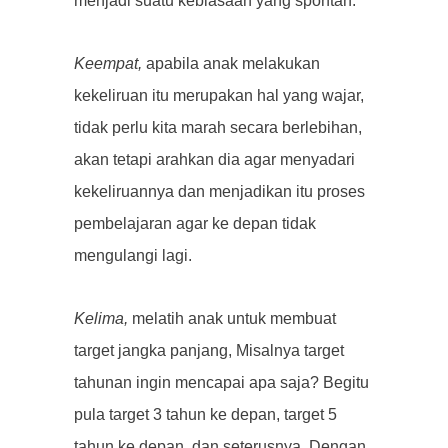
menjadi suatu kebiasaan yang spontan.
Keempat,
apabila anak melakukan
kekeliruan itu merupakan hal yang wajar,
tidak perlu kita marah secara berlebihan,
akan tetapi arahkan dia agar menyadari
kekeliruannya dan menjadikan itu proses
pembelajaran agar ke depan tidak
mengulangi lagi.
Kelima,
melatih anak untuk membuat
target jangka panjang, Misalnya target
tahunan ingin mencapai apa saja? Begitu
pula target 3 tahun ke depan, target 5
tahun ke depan, dan seterusnya. Dengan