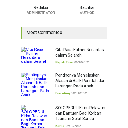
Redaksi
Bachtiar
ADMINISTRATOR
AUTHOR
Most Commented
Cita Rasa Kuliner Nusantara
dalam Sejarah
Napak Tilas
05/10/2021
Pentingnya Menjelaskan
Alasan di Balik Perintah dan
Larangan Pada Anak
Parenting
28/01/2022
SOLOPEDULI Kirim Relawan
dan Bantuan Bagi Korban
Tsunami Selat Sunda
Berita
26/12/2018