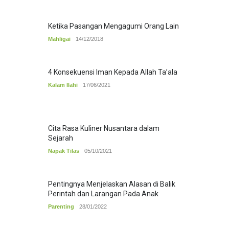
Ketika Pasangan Mengagumi Orang Lain
Mahligai
14/12/2018
4 Konsekuensi Iman Kepada Allah Ta’ala
Kalam Ilahi
17/06/2021
Cita Rasa Kuliner Nusantara dalam
Sejarah
Napak Tilas
05/10/2021
Pentingnya Menjelaskan Alasan di Balik
Perintah dan Larangan Pada Anak
Parenting
28/01/2022