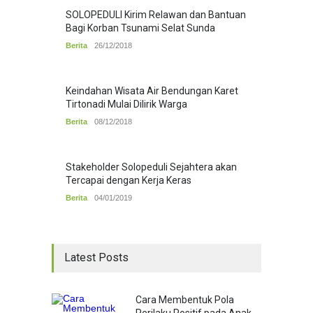
SOLOPEDULI Kirim Relawan dan Bantuan
Bagi Korban Tsunami Selat Sunda
Berita
26/12/2018
Keindahan Wisata Air Bendungan Karet
Tirtonadi Mulai Dilirik Warga
Berita
08/12/2018
Stakeholder Solopeduli Sejahtera akan
Tercapai dengan Kerja Keras
Berita
04/01/2019
Latest Posts
Cara Membentuk Pola