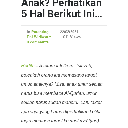
Anak? Perhatikan
5 Hal Berikut Ini…
In
Parenting
22/02/2021
Eni Widiastuti
611 Views
0 comments
Hadila
– Asalamualaikum Ustazah,
bolehkah orang tua memasang target
untuk anaknya? Misal anak umur sekian
harus bisa membaca Al-Qur’an, umur
sekian harus sudah mandiri. Lalu faktor
apa saja yang harus diperhatikan ketika
ingin memberi target ke anaknya?(Ina)