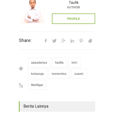
Taufik
AUTHOR
PROFILE
Share:
apaadanya
hadila
istri
keluarga
menerima
suami
Mahligai
Berita Lainnya