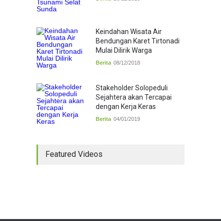
Keindahan Wisata Air
Bendungan Karet Tirtonadi
Mulai Dilirik Warga
Berita
08/12/2018
Stakeholder Solopeduli
Sejahtera akan Tercapai
dengan Kerja Keras
Berita
04/01/2019
Featured Videos