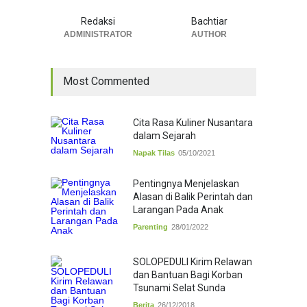
Redaksi
Bachtiar
ADMINISTRATOR
AUTHOR
Most Commented
Cita Rasa Kuliner Nusantara
dalam Sejarah
Napak Tilas
05/10/2021
Pentingnya Menjelaskan
Alasan di Balik Perintah dan
Larangan Pada Anak
Parenting
28/01/2022
SOLOPEDULI Kirim Relawan
dan Bantuan Bagi Korban
Tsunami Selat Sunda
Berita
26/12/2018