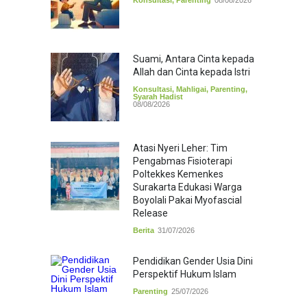
Konsultasi
,
Parenting
08/08/2026
Suami, Antara Cinta kepada
Allah dan Cinta kepada Istri
Konsultasi
,
Mahligai
,
Parenting
,
Syarah Hadist
08/08/2026
Atasi Nyeri Leher: Tim
Pengabmas Fisioterapi
Poltekkes Kemenkes
Surakarta Edukasi Warga
Boyolali Pakai Myofascial
Release
Berita
31/07/2026
Pendidikan Gender Usia Dini
Perspektif Hukum Islam
Parenting
25/07/2026