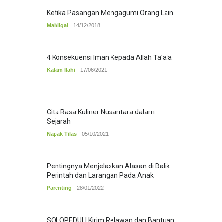
Ketika Pasangan Mengagumi Orang Lain
Mahligai
14/12/2018
4 Konsekuensi Iman Kepada Allah Ta’ala
Kalam Ilahi
17/06/2021
Cita Rasa Kuliner Nusantara dalam
Sejarah
Napak Tilas
05/10/2021
Pentingnya Menjelaskan Alasan di Balik
Perintah dan Larangan Pada Anak
Parenting
28/01/2022
SOLOPEDULI Kirim Relawan dan Bantuan