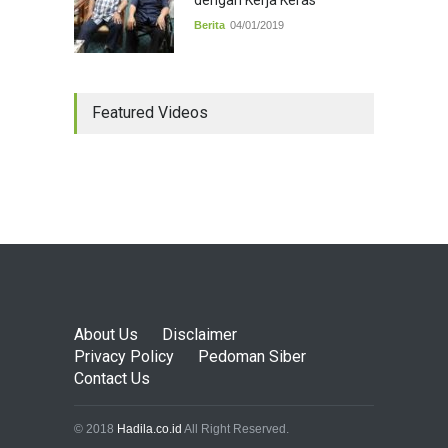
dengan Kerja Keras
Berita
04/01/2019
Featured Videos
About Us
Disclaimer
Privacy Policy
Pedoman Siber
Contact Us
© 2018
Hadila.co.id
All Right Reserved.