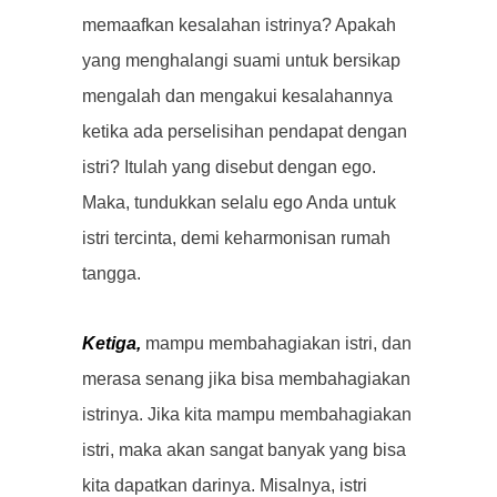
memaafkan kesalahan istrinya? Apakah
yang menghalangi suami untuk bersikap
mengalah dan mengakui kesalahannya
ketika ada perselisihan pendapat dengan
istri? Itulah yang disebut dengan ego.
Maka, tundukkan selalu ego Anda untuk
istri tercinta, demi keharmonisan rumah
tangga.
Ketiga,
mampu membahagiakan istri, dan
merasa senang jika bisa membahagiakan
istrinya. Jika kita mampu membahagiakan
istri, maka akan sangat banyak yang bisa
kita dapatkan darinya. Misalnya, istri