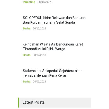
Parenting
28/01/2022
SOLOPEDULI Kirim Relawan dan Bantuan
Bagi Korban Tsunami Selat Sunda
Berita
26/12/2018
Keindahan Wisata Air Bendungan Karet
Tirtonadi Mulai Dilirik Warga
Berita
08/12/2018
Stakeholder Solopeduli Sejahtera akan
Tercapai dengan Kerja Keras
Berita
04/01/2019
Latest Posts