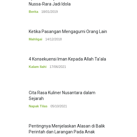
Nussa-Rara Jadi Idola
Berita
18/01/2019
Ketika Pasangan Mengagumi Orang Lain
Mahligai
14/12/2018
4 Konsekuensi Iman Kepada Allah Ta’ala
Kalam Ilahi
17/06/2021
Cita Rasa Kuliner Nusantara dalam
Sejarah
Napak Tilas
05/10/2021
Pentingnya Menjelaskan Alasan di Balik
Perintah dan Larangan Pada Anak