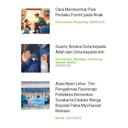
Cara Membentuk Pola
Perilaku Positif pada Anak
Konsultasi
,
Parenting
08/08/2026
Suami, Antara Cinta kepada
Allah dan Cinta kepada Istri
Konsultasi
,
Mahligai
,
Parenting
,
Syarah Hadist
08/08/2026
Atasi Nyeri Leher: Tim
Pengabmas Fisioterapi
Poltekkes Kemenkes
Surakarta Edukasi Warga
Boyolali Pakai Myofascial
Release
Berita
31/07/2026