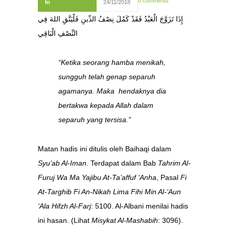
0 comments
In
Syarah Hadist
24/11/2018
إِذَا تَزَوَّجَ الْعَبْدُ فَقَدْ كَمُلَ نِصْفُ الدِّينِ فَلْيَتَّقِ اللهَ فِي
النِّصْفِ الْبَاقِي
“Ketika seorang hamba menikah,
sungguh telah genap separuh
agamanya. Maka hendaknya dia
bertakwa kepada Allah dalam
separuh yang tersisa.”
Matan hadis ini ditulis oleh Baihaqi dalam
Syu’ab Al-Iman
. Terdapat dalam Bab
Tahrim Al-
Furuj Wa Ma Yajibu At-Ta’affuf ‘Anha
, Pasal
Fi
At-Targhib Fi An-Nikah Lima Fihi Min Al-‘Aun
‘Ala Hifzh Al-Farj
: 5100. Al-Albani menilai hadis
ini hasan. (Lihat
Misykat Al-Mashabih
: 3096).