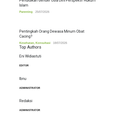
Pendidikan Gender Usia Dini Perspektif Hukum
Islam
Parenting
25/07/2026
Pentingkah Orang Dewasa Minum Obat
Cacing?
Kesehatan
,
Konsultasi
18/07/2026
Top Authors
Eni Widiastuti
EDITOR
Ibnu
ADMINISTRATOR
Redaksi
ADMINISTRATOR