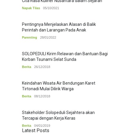
Cita Rasa Kuliner Nusantara dalam Sejarah
Napak Tilas
05/10/2021
Pentingnya Menjelaskan Alasan di Balik
Perintah dan Larangan Pada Anak
Parenting
28/01/2022
SOLOPEDULI Kirim Relawan dan Bantuan Bagi
Korban Tsunami Selat Sunda
Berita
26/12/2018
Keindahan Wisata Air Bendungan Karet
Tirtonadi Mulai Dilirik Warga
Berita
08/12/2018
Stakeholder Solopeduli Sejahtera akan
Tercapai dengan Kerja Keras
Berita
04/01/2019
Latest Posts