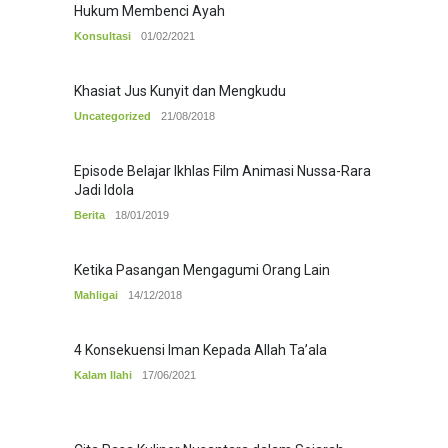
Hukum Membenci Ayah
Konsultasi
01/02/2021
Khasiat Jus Kunyit dan Mengkudu
Uncategorized
21/08/2018
Episode Belajar Ikhlas Film Animasi Nussa-Rara
Jadi Idola
Berita
18/01/2019
Ketika Pasangan Mengagumi Orang Lain
Mahligai
14/12/2018
4 Konsekuensi Iman Kepada Allah Ta’ala
Kalam Ilahi
17/06/2021