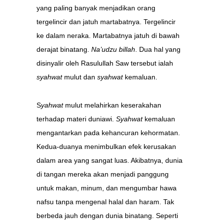
yang paling banyak menjadikan orang
tergelincir dan jatuh martabatnya. Tergelincir
ke dalam neraka. Martabatnya jatuh di bawah
derajat binatang.
Na’udzu billah
. Dua hal yang
disinyalir oleh Rasulullah Saw tersebut ialah
syahwat
mulut dan
syahwat
kemaluan.
S
yahwat
mulut melahirkan keserakahan
terhadap materi duniawi.
Syahwat
kemaluan
mengantarkan pada kehancuran kehormatan.
Kedua-duanya menimbulkan efek kerusakan
dalam area yang sangat luas. Akibatnya, dunia
di tangan mereka akan menjadi panggung
untuk makan, minum, dan mengumbar hawa
nafsu tanpa mengenal halal dan haram. Tak
berbeda jauh dengan dunia binatang. Seperti