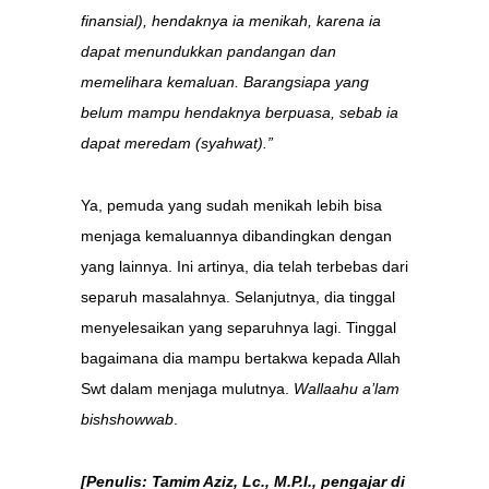
finansial), hendaknya ia menikah, karena ia
dapat menundukkan pandangan dan
memelihara kemaluan. Barangsiapa yang
belum mampu hendaknya berpuasa, sebab ia
dapat meredam (syahwat).”
Ya, pemuda yang sudah menikah lebih bisa
menjaga kemaluannya dibandingkan dengan
yang lainnya. Ini artinya, dia telah terbebas dari
separuh masalahnya. Selanjutnya, dia tinggal
menyelesaikan yang separuhnya lagi. Tinggal
bagaimana dia mampu bertakwa kepada Allah
Swt dalam menjaga mulutnya.
Wallaahu a’lam
bishshowwab
.
[
Penulis: Tamim Aziz, Lc., M.P.I., pengajar di