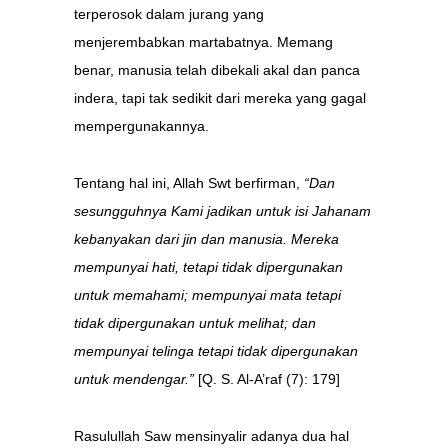
terperosok dalam jurang yang
menjerembabkan martabatnya. Memang
benar, manusia telah dibekali akal dan panca
indera, tapi tak sedikit dari mereka yang gagal
mempergunakannya.
Tentang hal ini, Allah Swt berfirman,
“Dan
sesungguhnya Kami jadikan untuk isi Jahanam
kebanyakan dari jin dan manusia.
Mereka
mempunyai hati, tetapi tidak dipergunakan
untuk memahami; mempunyai mata tetapi
tidak dipergunakan untuk melihat; dan
mempunyai telinga tetapi tidak dipergunakan
untuk mendengar.”
[Q. S. Al-A’raf (7): 179]
Rasulullah Saw mensinyalir adanya dua hal