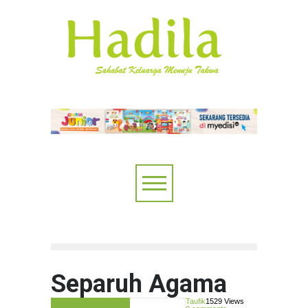
Separuh Agama
Taufik
1529 Views