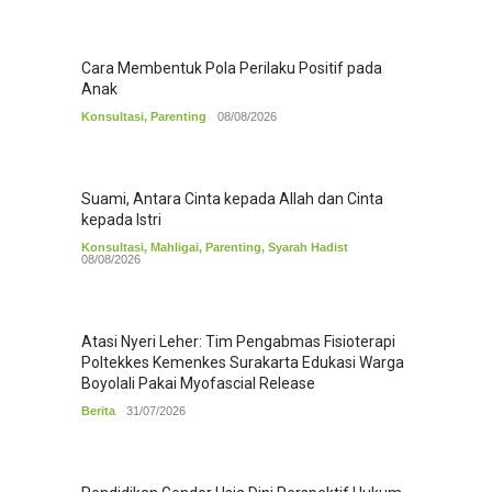
Cara Membentuk Pola Perilaku Positif pada
Anak
Konsultasi
,
Parenting
08/08/2026
Suami, Antara Cinta kepada Allah dan Cinta
kepada Istri
Konsultasi
,
Mahligai
,
Parenting
,
Syarah Hadist
08/08/2026
Atasi Nyeri Leher: Tim Pengabmas Fisioterapi
Poltekkes Kemenkes Surakarta Edukasi Warga
Boyolali Pakai Myofascial Release
Berita
31/07/2026