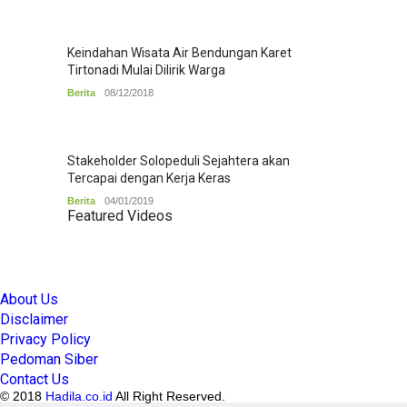
Keindahan Wisata Air Bendungan Karet
Tirtonadi Mulai Dilirik Warga
Berita
08/12/2018
Stakeholder Solopeduli Sejahtera akan
Tercapai dengan Kerja Keras
Berita
04/01/2019
Featured Videos
About Us
Disclaimer
Privacy Policy
Pedoman Siber
Contact Us
© 2018
Hadila.co.id
All Right Reserved.