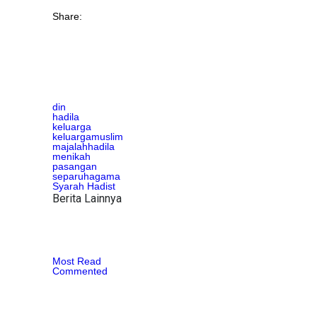
Share:
din
hadila
keluarga
keluargamuslim
majalahhadila
menikah
pasangan
separuhagama
Syarah Hadist
Berita Lainnya
Most Read
Commented