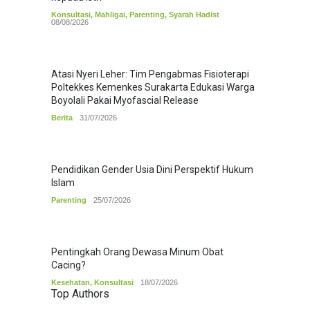
Konsultasi
,
Mahligai
,
Parenting
,
Syarah Hadist
08/08/2026
Atasi Nyeri Leher: Tim Pengabmas Fisioterapi
Poltekkes Kemenkes Surakarta Edukasi Warga
Boyolali Pakai Myofascial Release
Berita
31/07/2026
Pendidikan Gender Usia Dini Perspektif Hukum
Islam
Parenting
25/07/2026
Pentingkah Orang Dewasa Minum Obat
Cacing?
Kesehatan
,
Konsultasi
18/07/2026
Top Authors