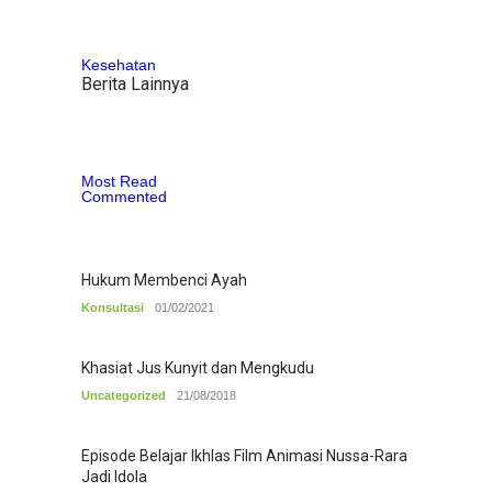
Kesehatan
Berita Lainnya
Most Read
Commented
Hukum Membenci Ayah
Konsultasi
01/02/2021
Khasiat Jus Kunyit dan Mengkudu
Uncategorized
21/08/2018
Episode Belajar Ikhlas Film Animasi Nussa-Rara
Jadi Idola