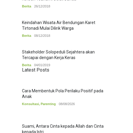
Berita
26/12/2018
Keindahan Wisata Air Bendungan Karet
Tirtonadi Mulai Dilirik Warga
Berita
08/12/2018
Stakeholder Solopeduli Sejahtera akan
Tercapai dengan Kerja Keras
Berita
04/01/2019
Latest Posts
Cara Membentuk Pola Perilaku Positif pada
Anak
Konsultasi
,
Parenting
08/08/2026
Suami, Antara Cinta kepada Allah dan Cinta
kepada Istri