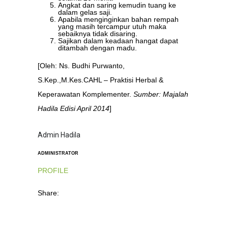
Angkat dan saring kemudin tuang ke
dalam gelas saji.
Apabila menginginkan bahan rempah
yang masih tercampur utuh maka
sebaiknya tidak disaring.
Sajikan dalam keadaan hangat dapat
ditambah dengan madu.
[Oleh: Ns. Budhi Purwanto,
S.Kep.,M.Kes.CAHL – Praktisi Herbal &
Keperawatan Komplementer.
Sumber: Majalah
Hadila Edisi April 2014
]
Admin Hadila
ADMINISTRATOR
PROFILE
Share: