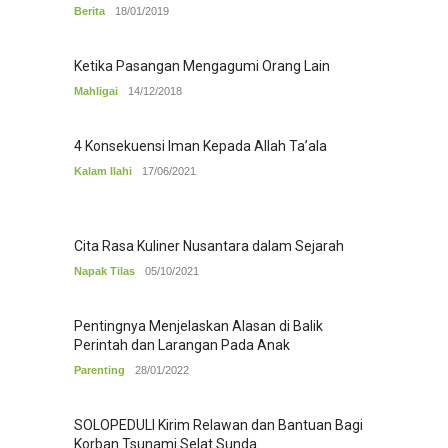
Berita
18/01/2019
Ketika Pasangan Mengagumi Orang Lain
Mahligai
14/12/2018
4 Konsekuensi Iman Kepada Allah Ta’ala
Kalam Ilahi
17/06/2021
Cita Rasa Kuliner Nusantara dalam Sejarah
Napak Tilas
05/10/2021
Pentingnya Menjelaskan Alasan di Balik
Perintah dan Larangan Pada Anak
Parenting
28/01/2022
SOLOPEDULI Kirim Relawan dan Bantuan Bagi
Korban Tsunami Selat Sunda