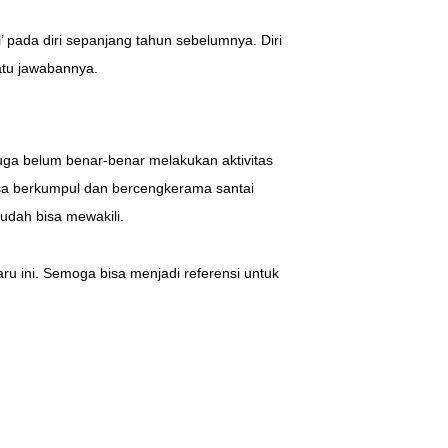
’ pada diri sepanjang tahun sebelumnya. Diri
atu jawabannya.
juga belum benar-benar melakukan aktivitas
bisa berkumpul dan bercengkerama santai
udah bisa mewakili.
ru ini. Semoga bisa menjadi referensi untuk