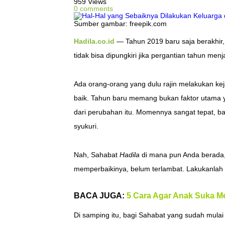
959 Views
0 comments
Sumber gambar: freepik.com
Hadila.co.id
— Tahun 2019 baru saja berakhir,
tidak bisa dipungkiri jika pergantian tahun me
Ada orang-orang yang dulu rajin melakukan keja
baik. Tahun baru memang bukan faktor utama y
dari perubahan itu. Momennya sangat tepat, ba
syukuri.
Nah, Sahabat
Hadila
di mana pun Anda berada, 
memperbaikinya, belum terlambat. Lakukanlah
BACA JUGA:
5 Cara Agar Anak Suka 
Di samping itu, bagi Sahabat yang sudah mula