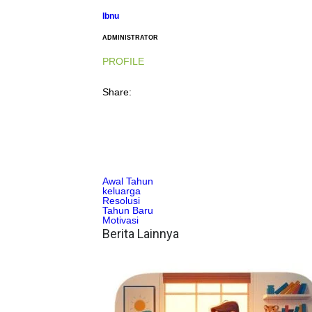
Ibnu
ADMINISTRATOR
PROFILE
Share:
Awal Tahun
keluarga
Resolusi
Tahun Baru
Motivasi
Berita Lainnya