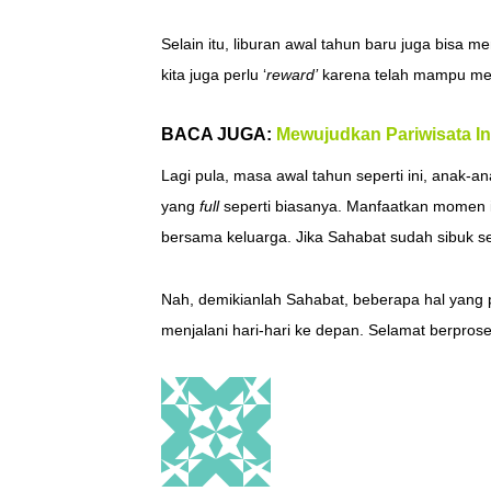
Selain itu, liburan awal tahun baru juga bisa 
kita juga perlu ‘
reward’
karena telah mampu mele
BACA JUGA:
Mewujudkan Pariwisata In
Lagi pula, masa awal tahun seperti ini, anak-
yang
full
seperti biasanya. Manfaatkan momen in
bersama keluarga. Jika Sahabat sudah sibuk s
Nah, demikianlah Sahabat, beberapa hal yang p
menjalani hari-hari ke depan. Selamat berprose