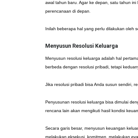
awal tahun baru. Agar ke depan, satu tahun in
perencanaan di depan.
Inilah beberapa hal yang perlu dilakukan oleh s
Menyusun Resolusi Keluarga
Menyusun resolusi keluarga adalah hal pertama
berbeda dengan resolusi pribadi, tetapi keduany
Jika resolusi pribadi bisa Anda susun sendiri,
Penyusunan resolusi keluarga bisa dimulai den
rencana lain akan mengikuti hasil kondisi keu
Secara garis besar, menyusun keuangan kelua
melakukan eksekusi, komitmen, melakukan eva