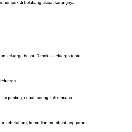
g menumpuk di belakang akibat kurangnya
un keluarga besar. Resolusi keluarga tentu
keluarga.
ni penting, sebab sering kali rencana-
ftar kebutuhan), kemudian membuat anggaran,