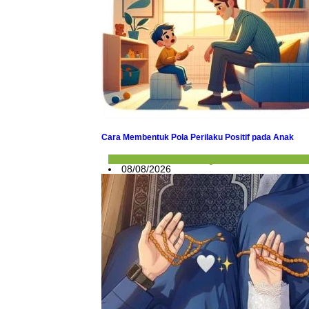
Cara Membentuk Pola Perilaku Positif pada Anak
Konsultasi
,
Parenting
08/08/2026