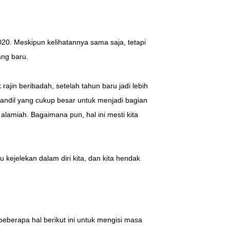
20. Meskipun kelihatannya sama saja, tetapi
ang baru.
ajin beribadah, setelah tahun baru jadi lebih
andil yang cukup besar untuk menjadi bagian
lamiah. Bagaimana pun, hal ini mesti kita
ejelekan dalam diri kita, dan kita hendak
berapa hal berikut ini untuk mengisi masa