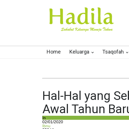
Home
Keluarga
Tsaqofah
Hal-Hal yang S
Awal Tahun Baru
In
Motivasi
02/01/2020
Ibnu