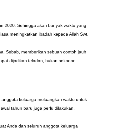
hun 2020. Sehingga akan banyak waktu yang
ntiasa meningkatkan ibadah kepada Allah Swt.
ama. Sebab, memberikan sebuah contoh jauh
apat dijadikan teladan, bukan sekadar
ar-anggota keluarga meluangkan waktu untuk
awal tahun baru juga perlu dilakukan.
uat Anda dan seluruh anggota keluarga