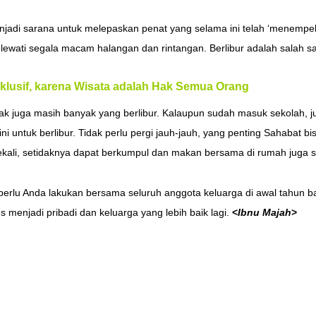
menjadi sarana untuk melepaskan penat yang selama ini telah ‘menempel
wati segala macam halangan dan rintangan. Berlibur adalah salah s
klusif, karena Wisata adalah Hak Semua Orang
anak juga masih banyak yang berlibur. Kalaupun sudah masuk sekolah, 
i untuk berlibur. Tidak perlu pergi jauh-jauh, yang penting Sahabat 
ekali, setidaknya dapat berkumpul dan makan bersama di rumah juga s
erlu Anda lakukan bersama seluruh anggota keluarga di awal tahun ba
s menjadi pribadi dan keluarga yang lebih baik lagi.
<
Ibnu Majah
>