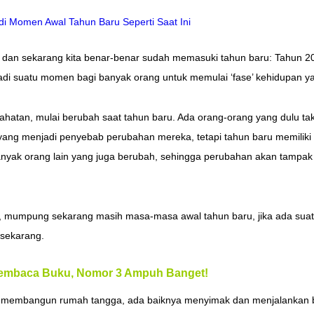
 dan sekarang kita benar-benar sudah memasuki tahun baru: Tahun 20
njadi suatu momen bagi banyak orang untuk memulai ‘fase’ kehidupan y
hatan, mulai berubah saat tahun baru. Ada orang-orang yang dulu tak r
ang menjadi penyebab perubahan mereka, tetapi tahun baru memiliki 
nyak orang lain yang juga berubah, sehingga perubahan akan tampak a
mumpung sekarang masih masa-masa awal tahun baru, jika ada suatu k
 sekarang.
Membaca Buku, Nomor 3 Ampuh Banget!
i membangun rumah tangga, ada baiknya menyimak dan menjalankan be