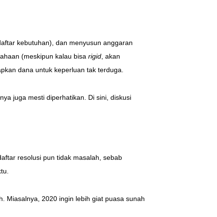
(daftar kebutuhan), dan menyusun anggaran
ahaan (meskipun kalau bisa
rigid
, akan
apkan dana untuk keperluan tak terduga.
a juga mesti diperhatikan. Di sini, diskusi
daftar resolusi pun tidak masalah, sebab
tu.
. Miasalnya, 2020 ingin lebih giat puasa sunah