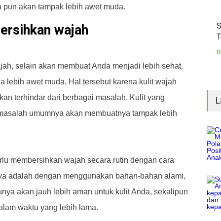
 pun akan tampak lebih awet muda.
S
ersihkan wajah
T
B
ah, selain akan membuat Anda menjadi lebih sehat,
 lebih awet muda. Hal tersebut karena kulit wajah
kan terhindar dari berbagai masalah. Kulit yang
L
ai masalah umumnya akan membuatnya tampak lebih
erlu membersihkan wajah secara rutin dengan cara
unya adalah dengan menggunakan bahan-bahan alami,
nya akan jauh lebih aman untuk kulit Anda, sekalipun
alam waktu yang lebih lama.