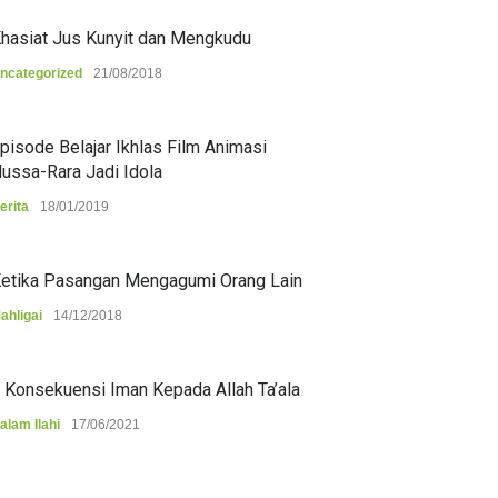
hasiat Jus Kunyit dan Mengkudu
ncategorized
21/08/2018
pisode Belajar Ikhlas Film Animasi
ussa-Rara Jadi Idola
erita
18/01/2019
etika Pasangan Mengagumi Orang Lain
ahligai
14/12/2018
 Konsekuensi Iman Kepada Allah Ta’ala
alam Ilahi
17/06/2021