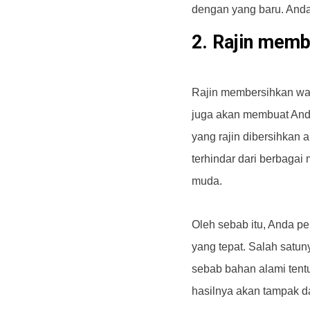
dengan yang baru. Anda
2. Rajin memb
Rajin membersihkan waj
juga akan membuat Anda
yang rajin dibersihkan a
terhindar dari berbag
muda.
Oleh sebab itu, Anda p
yang tepat. Salah sat
sebab bahan alami tentu
hasilnya akan tampak d