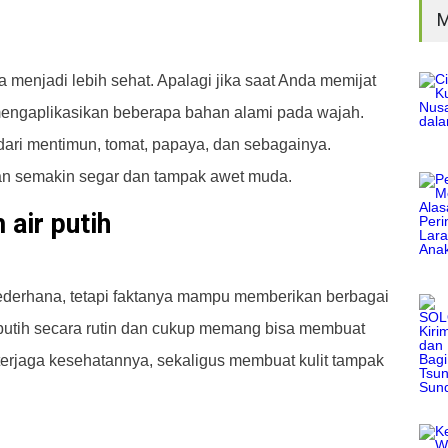
M
a menjadi lebih sehat. Apalagi jika saat Anda memijat
mengaplikasikan beberapa bahan alami pada wajah.
dari mentimun, tomat, papaya, dan sebagainya.
an semakin segar dan tampak awet muda.
 air putih
 sederhana, tetapi faktanya mampu memberikan berbagai
 putih secara rutin dan cukup memang bisa membuat
terjaga kesehatannya, sekaligus membuat kulit tampak