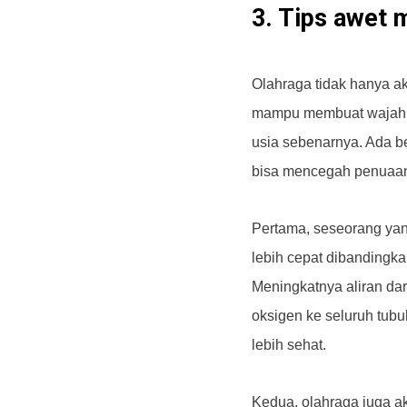
3. Tips awet 
Olahraga tidak hanya ak
mampu membuat wajah A
usia sebenarnya. Ada b
bisa mencegah penuaan 
Pertama, seseorang yan
lebih cepat dibandingka
Meningkatnya aliran da
oksigen ke seluruh tubu
lebih sehat.
Kedua, olahraga juga 