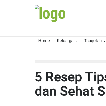
Home
Keluarga
Tsaqofah
5 Resep Ti
dan Sehat S