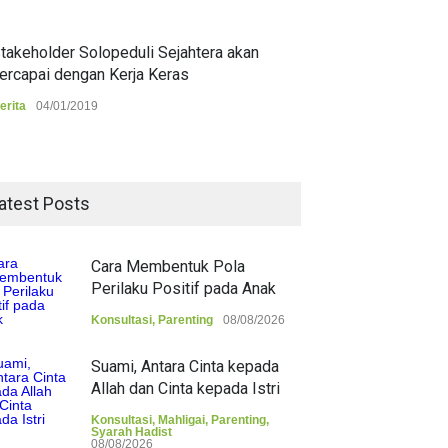
takeholder Solopeduli Sejahtera akan
ercapai dengan Kerja Keras
erita
04/01/2019
atest Posts
Cara Membentuk Pola
Perilaku Positif pada Anak
Konsultasi
,
Parenting
08/08/2026
Suami, Antara Cinta kepada
Allah dan Cinta kepada Istri
Konsultasi
,
Mahligai
,
Parenting
,
Syarah Hadist
08/08/2026