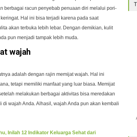
T
an berbagai racun penyebab penuaan diri melalui pori-
eringat. Hal ini bisa terjadi karena pada saat
ulita akan terbuka lebih lebar. Dengan demikian, kulit
da pun menjadi tampak lebih muda.
jat wajah
tnya adalah dengan rajin memijat wajah. Hal ini
a, tetapi memiliki manfaat yang luar biasa. Memijat
setelah melakukan berbagai aktivitas bisa meredakan
i di wajah Anda. Alhasil, wajah Anda pun akan kembali
hu, Inilah 12 Indikator Keluarga Sehat dari