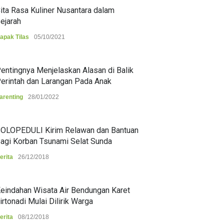
ita Rasa Kuliner Nusantara dalam
ejarah
apak Tilas
05/10/2021
entingnya Menjelaskan Alasan di Balik
erintah dan Larangan Pada Anak
arenting
28/01/2022
OLOPEDULI Kirim Relawan dan Bantuan
agi Korban Tsunami Selat Sunda
erita
26/12/2018
eindahan Wisata Air Bendungan Karet
irtonadi Mulai Dilirik Warga
erita
08/12/2018