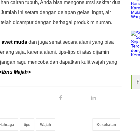
an cairan tubuh, Anda bisa mengonsumsi sekitar dua
ri. Jumlah ini setara dengan delapan gelas. Ingat, air
ng telah dicampur dengan berbagai produk minuman.
s awet muda
dan juga sehat secara alami yang bisa
enang saja, karena alami, tips-tips di atas dijamin
jangan ragu mencoba dan dapatkan kulit wajah yang
<Ibnu Majah>
F
lahraga
tips
Wajah
Kesehatan