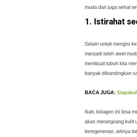
muda dan juga sehat se
1. Istirahat s
Selain untuk mengisi kem
menjadi lebih awet muda.
membuat tubuh kita men
banyak dibandingkan saat
BACA JUGA:
Siapaka
Nah, kolagen ini bisa 
akan merangsang kulit u
beregenerasi, artinya be