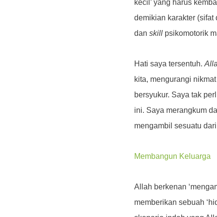
kecil’ yang harus kemba
demikian karakter (sifat
dan
skill
psikomotorik ma
Hati saya tersentuh.
All
kita, mengurangi nikmat
bersyukur. Saya tak per
ini. Saya merangkum da
mengambil sesuatu dari 
Membangun Keluarga
Allah berkenan ‘mengamb
memberikan sebuah ‘hidu