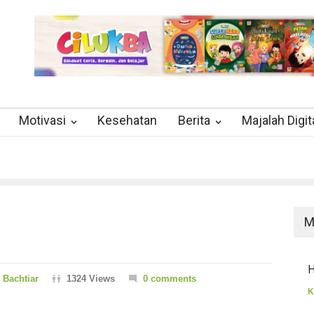
Motivasi
Kesehatan
Berita
Majalah Digit
M
H
Bachtiar
1324 Views
0 comments
K