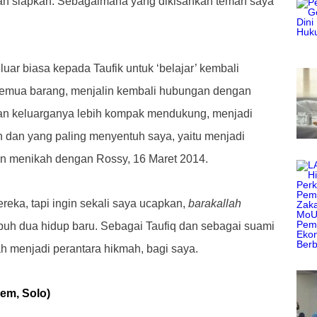
lah siapkan. Sebagaimana yang dikisahkan teman saya
luar biasa kepada Taufik untuk ‘belajar’ kembali
semua barang, menjalin kembali hubungan dengan
an keluarganya lebih kompak mendukung, menjadi
h dan yang paling menyentuh saya, yaitu menjadi
n menikah dengan Rossy, 16 Maret 2014.
eka, tapi ingin sekali saya ucapkan,
barakallah
uh dua hidup baru. Sebagai Taufiq dan sebagai suami
ah menjadi perantara hikmah, bagi saya.
sem, Solo)