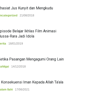
hasiat Jus Kunyit dan Mengkudu
ncategorized
21/08/2018
pisode Belajar Ikhlas Film Animasi
ussa-Rara Jadi Idola
erita
18/01/2019
etika Pasangan Mengagumi Orang Lain
ahligai
14/12/2018
 Konsekuensi Iman Kepada Allah Ta’ala
alam Ilahi
17/06/2021