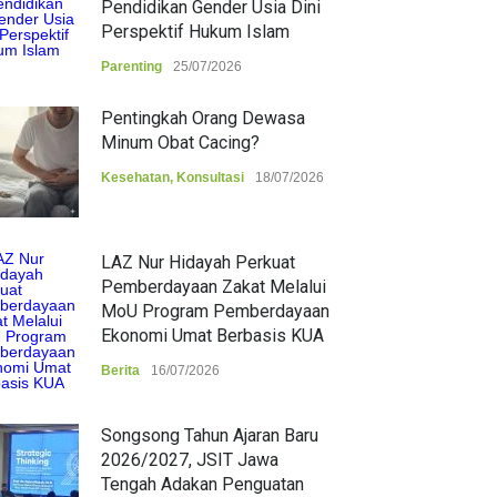
Pendidikan Gender Usia Dini
Perspektif Hukum Islam
Parenting
25/07/2026
Pentingkah Orang Dewasa
Minum Obat Cacing?
Kesehatan
,
Konsultasi
18/07/2026
LAZ Nur Hidayah Perkuat
Pemberdayaan Zakat Melalui
MoU Program Pemberdayaan
Ekonomi Umat Berbasis KUA
Berita
16/07/2026
Songsong Tahun Ajaran Baru
2026/2027, JSIT Jawa
Tengah Adakan Penguatan