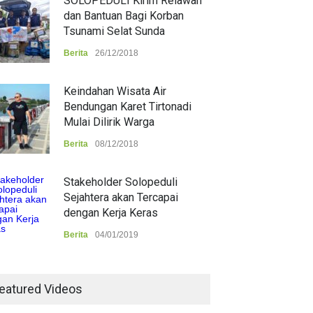
SOLOPEDULI Kirim Relawan
dan Bantuan Bagi Korban
Tsunami Selat Sunda
Berita
26/12/2018
Keindahan Wisata Air
Bendungan Karet Tirtonadi
Mulai Dilirik Warga
Berita
08/12/2018
Stakeholder Solopeduli
Sejahtera akan Tercapai
dengan Kerja Keras
Berita
04/01/2019
eatured Videos