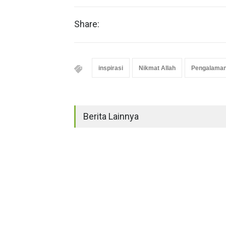
Share:
inspirasi
Nikmat Allah
Pengalaman
Berita Lainnya