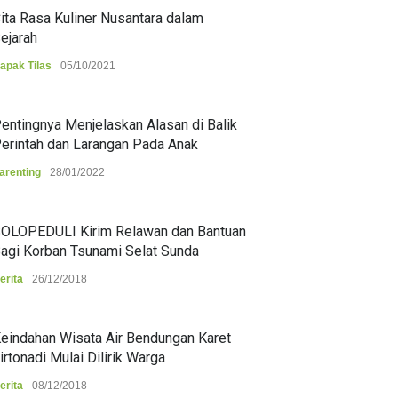
ita Rasa Kuliner Nusantara dalam
ejarah
apak Tilas
05/10/2021
entingnya Menjelaskan Alasan di Balik
erintah dan Larangan Pada Anak
arenting
28/01/2022
OLOPEDULI Kirim Relawan dan Bantuan
agi Korban Tsunami Selat Sunda
erita
26/12/2018
eindahan Wisata Air Bendungan Karet
irtonadi Mulai Dilirik Warga
erita
08/12/2018