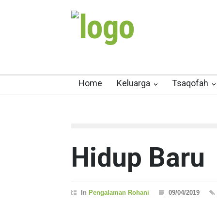
Home
Keluarga
Tsaqofah
Hidup Baru
In
Pengalaman Rohani
09/04/2019