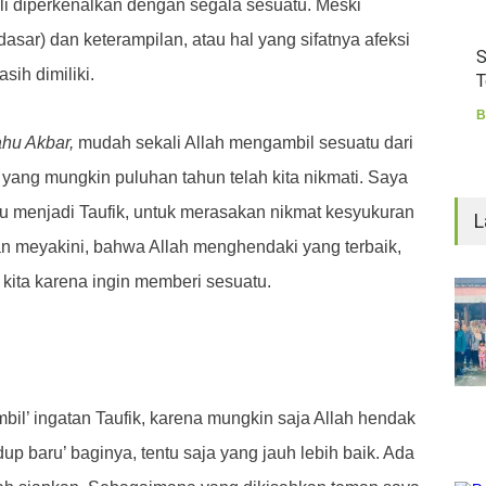
li diperkenalkan dengan segala sesuatu. Meski
 dasar) dan keterampilan, atau hal yang sifatnya afeksi
S
sih dimiliki.
T
B
ahu Akbar,
mudah sekali Allah mengambil sesuatu dari
 yang mungkin puluhan tahun telah kita nikmati. Saya
lu menjadi Taufik, untuk merasakan nikmat kesyukuran
L
n meyakini, bahwa Allah menghendaki yang terbaik,
kita karena ingin memberi sesuatu.
il’ ingatan Taufik, karena mungkin saja Allah hendak
p baru’ baginya, tentu saja yang jauh lebih baik. Ada