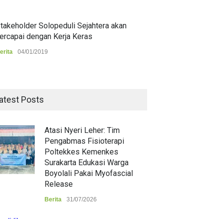
takeholder Solopeduli Sejahtera akan
ercapai dengan Kerja Keras
erita
04/01/2019
atest Posts
Atasi Nyeri Leher: Tim
Pengabmas Fisioterapi
Poltekkes Kemenkes
Surakarta Edukasi Warga
Boyolali Pakai Myofascial
Release
Berita
31/07/2026