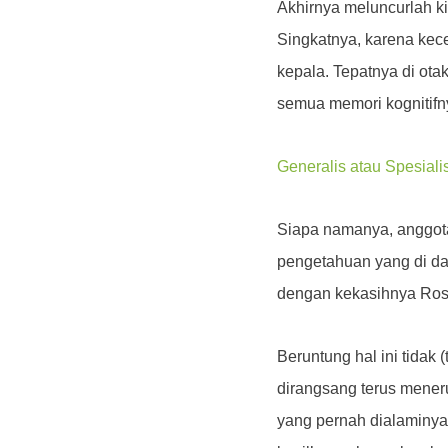
Akhirnya meluncurlah kis
Singkatnya, karena kec
kepala. Tepatnya di otak
semua memori kognitifn
Generalis atau Spesiali
Siapa namanya, anggota
pengetahuan yang di da
dengan kekasihnya Ros
Beruntung hal ini tidak 
dirangsang terus mener
yang pernah dialaminya