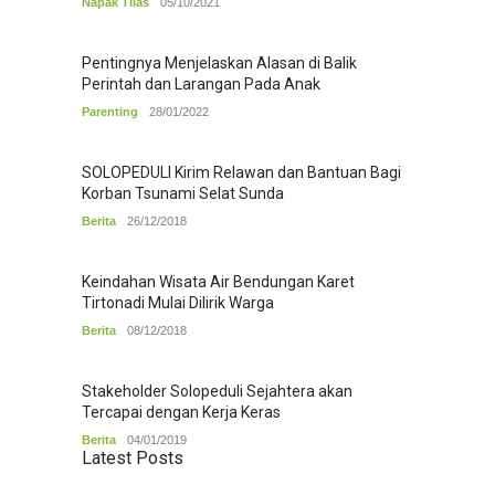
Napak Tilas
05/10/2021
Pentingnya Menjelaskan Alasan di Balik
Perintah dan Larangan Pada Anak
Parenting
28/01/2022
SOLOPEDULI Kirim Relawan dan Bantuan Bagi
Korban Tsunami Selat Sunda
Berita
26/12/2018
Keindahan Wisata Air Bendungan Karet
Tirtonadi Mulai Dilirik Warga
Berita
08/12/2018
Stakeholder Solopeduli Sejahtera akan
Tercapai dengan Kerja Keras
Berita
04/01/2019
Latest Posts