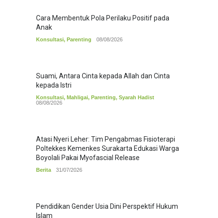
Cara Membentuk Pola Perilaku Positif pada
Anak
Konsultasi
,
Parenting
08/08/2026
Suami, Antara Cinta kepada Allah dan Cinta
kepada Istri
Konsultasi
,
Mahligai
,
Parenting
,
Syarah Hadist
08/08/2026
Atasi Nyeri Leher: Tim Pengabmas Fisioterapi
Poltekkes Kemenkes Surakarta Edukasi Warga
Boyolali Pakai Myofascial Release
Berita
31/07/2026
Pendidikan Gender Usia Dini Perspektif Hukum
Islam