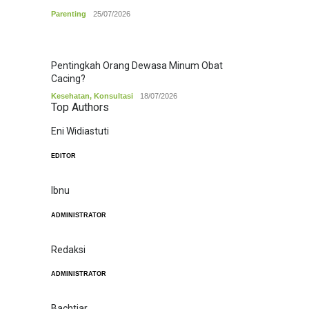
Parenting
25/07/2026
Pentingkah Orang Dewasa Minum Obat
Cacing?
Kesehatan
,
Konsultasi
18/07/2026
Top Authors
Eni Widiastuti
EDITOR
Ibnu
ADMINISTRATOR
Redaksi
ADMINISTRATOR
Bachtiar