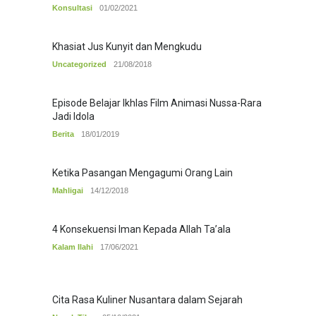
Konsultasi
01/02/2021
Khasiat Jus Kunyit dan Mengkudu
Uncategorized
21/08/2018
Episode Belajar Ikhlas Film Animasi Nussa-Rara
Jadi Idola
Berita
18/01/2019
Ketika Pasangan Mengagumi Orang Lain
Mahligai
14/12/2018
4 Konsekuensi Iman Kepada Allah Ta’ala
Kalam Ilahi
17/06/2021
Cita Rasa Kuliner Nusantara dalam Sejarah