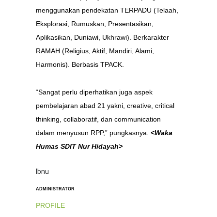
menggunakan pendekatan TERPADU (Telaah,
Eksplorasi, Rumuskan, Presentasikan,
Aplikasikan, Duniawi, Ukhrawi). Berkarakter
RAMAH (Religius, Aktif, Mandiri, Alami,
Harmonis). Berbasis TPACK.
“Sangat perlu diperhatikan juga aspek
pembelajaran abad 21 yakni, creative, critical
thinking, collaboratif, dan communication
dalam menyusun RPP,” pungkasnya.
<Waka
Humas SDIT Nur Hidayah>
Ibnu
ADMINISTRATOR
PROFILE