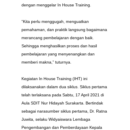
dengan menggelar In House Training.
“Kita perlu menggugah, menguatkan
pemahaman, dan praktik langsung bagaimana
merancang pembelajaran dengan baik.
Sehingga menghasilkan proses dan hasil
pembelajaran yang menyenangkan dan
memberi makna,” tuturnya.
Kegiatan In House Training (IHT) ini
dilaksanakan dalam dua siklus. Siklus pertama
telah terlaksana pada Sabtu, 17 April 2021 di
Aula SDIT Nur Hidayah Surakarta. Bertindak
sebagai narasumber siklus pertama, Dr. Ratna
Juwita, selaku Widyaiswara Lembaga
Pengembangan dan Pemberdayaan Kepala