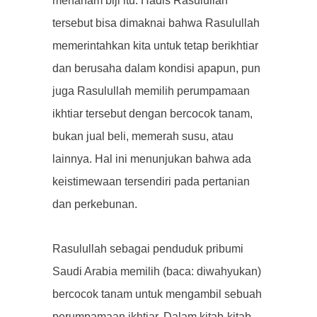
menanam biji itu. Hadis Rasulullah
tersebut bisa dimaknai bahwa Rasulullah
memerintahkan kita untuk tetap berikhtiar
dan berusaha dalam kondisi apapun, pun
juga Rasulullah memilih perumpamaan
ikhtiar tersebut dengan bercocok tanam,
bukan jual beli, memerah susu, atau
lainnya. Hal ini menunjukan bahwa ada
keistimewaan tersendiri pada pertanian
dan perkebunan.
Rasulullah sebagai penduduk pribumi
Saudi Arabia memilih (baca: diwahyukan)
bercocok tanam untuk mengambil sebuah
perumpamaan ikhtiar. Dalam kitab-kitab