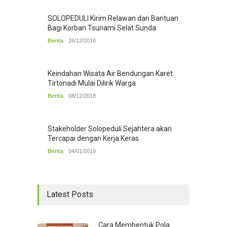
SOLOPEDULI Kirim Relawan dan Bantuan
Bagi Korban Tsunami Selat Sunda
Berita
26/12/2018
Keindahan Wisata Air Bendungan Karet
Tirtonadi Mulai Dilirik Warga
Berita
08/12/2018
Stakeholder Solopeduli Sejahtera akan
Tercapai dengan Kerja Keras
Berita
04/01/2019
Latest Posts
Cara Membentuk Pola