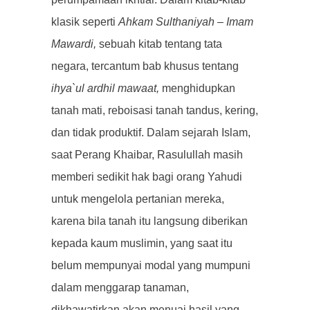
klasik seperti
Ahkam Sulthaniyah – Imam
Mawardi,
sebuah kitab tentang tata
negara, tercantum bab khusus tentang
ihya`ul ardhil mawaat,
menghidupkan
tanah mati, reboisasi tanah tandus, kering,
dan tidak produktif. Dalam sejarah Islam,
saat Perang Khaibar, Rasulullah masih
memberi sedikit hak bagi orang Yahudi
untuk mengelola pertanian mereka,
karena bila tanah itu langsung diberikan
kepada kaum muslimin, yang saat itu
belum mempunyai modal yang mumpuni
dalam menggarap tanaman,
dikhawatirkan akan menuai hasil yang