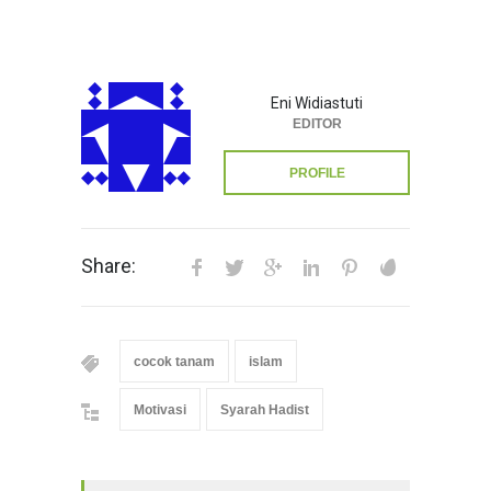
Eni Widiastuti
EDITOR
PROFILE
Share:
cocok tanam
islam
Motivasi
Syarah Hadist