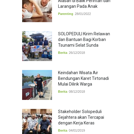
Alasan di Balik Perintah dan
Larangan Pada Anak
Parenting
28/01/2022
SOLOPEDULI Kirim Relawan
dan Bantuan Bagi Korban
Tsunami Selat Sunda
Berita
26/12/2018
Keindahan Wisata Air
Bendungan Karet Tirtonadi
Mulai Dilirik Warga
Berita
08/12/2018
Stakeholder Solopeduli
Sejahtera akan Tercapai
dengan Kerja Keras
Berita
04/01/2019