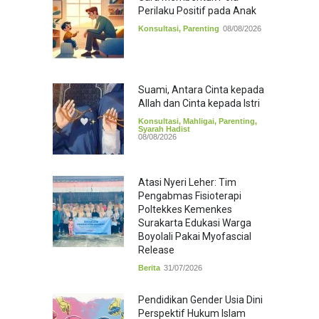
Perilaku Positif pada Anak
Konsultasi
,
Parenting
08/08/2026
Suami, Antara Cinta kepada
Allah dan Cinta kepada Istri
Konsultasi
,
Mahligai
,
Parenting
,
Syarah Hadist
08/08/2026
Atasi Nyeri Leher: Tim
Pengabmas Fisioterapi
Poltekkes Kemenkes
Surakarta Edukasi Warga
Boyolali Pakai Myofascial
Release
Berita
31/07/2026
Pendidikan Gender Usia Dini
Perspektif Hukum Islam