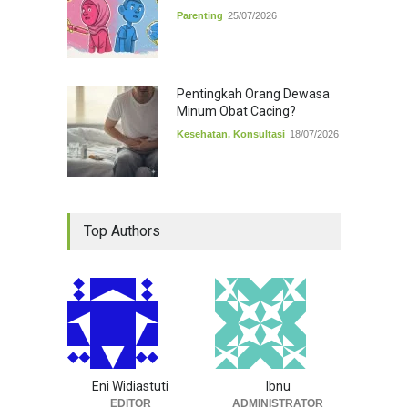
Parenting
25/07/2026
Pentingkah Orang Dewasa
Minum Obat Cacing?
Kesehatan
,
Konsultasi
18/07/2026
Top Authors
Eni Widiastuti
Ibnu
EDITOR
ADMINISTRATOR