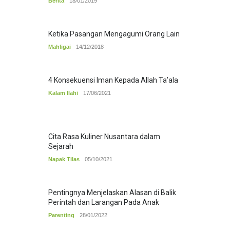
Berita
18/01/2019
Ketika Pasangan Mengagumi Orang Lain
Mahligai
14/12/2018
4 Konsekuensi Iman Kepada Allah Ta’ala
Kalam Ilahi
17/06/2021
Cita Rasa Kuliner Nusantara dalam
Sejarah
Napak Tilas
05/10/2021
Pentingnya Menjelaskan Alasan di Balik
Perintah dan Larangan Pada Anak
Parenting
28/01/2022