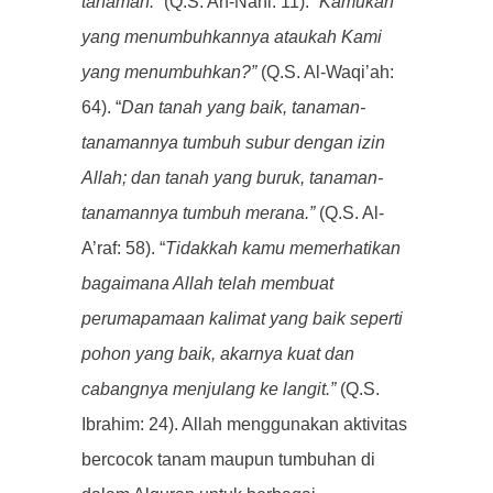
tanaman.”
(Q.S. An-Nahl: 11). “
Kamukah
yang menumbuhkannya ataukah Kami
yang menumbuhkan?”
(Q.S. Al-Waqi’ah:
64). “
Dan tanah yang baik, tanaman-
tanamannya tumbuh subur dengan izin
Allah; dan tanah yang buruk, tanaman-
tanamannya tumbuh merana.”
(Q.S. Al-
A’raf: 58). “
Tidakkah kamu memerhatikan
bagaimana Allah telah membuat
perumapamaan kalimat yang baik seperti
pohon yang baik, akarnya kuat dan
cabangnya menjulang ke langit.”
(Q.S.
Ibrahim: 24). Allah menggunakan aktivitas
bercocok tanam maupun tumbuhan di