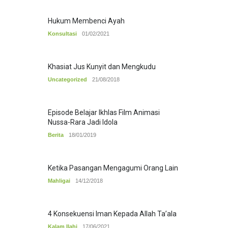
Hukum Membenci Ayah
Konsultasi
01/02/2021
Khasiat Jus Kunyit dan Mengkudu
Uncategorized
21/08/2018
Episode Belajar Ikhlas Film Animasi
Nussa-Rara Jadi Idola
Berita
18/01/2019
Ketika Pasangan Mengagumi Orang Lain
Mahligai
14/12/2018
4 Konsekuensi Iman Kepada Allah Ta’ala
Kalam Ilahi
17/06/2021