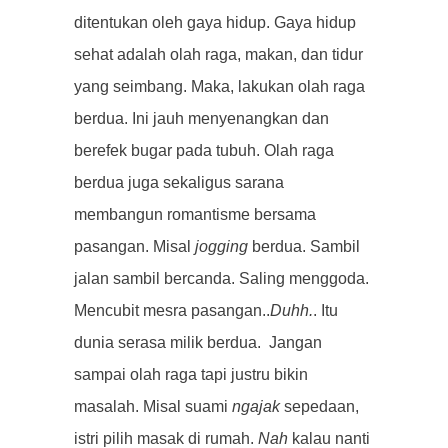
ditentukan oleh gaya hidup. Gaya hidup
sehat adalah olah raga, makan, dan tidur
yang seimbang. Maka, lakukan olah raga
berdua. Ini jauh menyenangkan dan
berefek bugar pada tubuh. Olah raga
berdua juga sekaligus sarana
membangun romantisme bersama
pasangan. Misal
jogging
berdua. Sambil
jalan sambil bercanda. Saling menggoda.
Mencubit mesra pasangan..
Duhh.
. Itu
dunia serasa milik berdua. Jangan
sampai olah raga tapi justru bikin
masalah. Misal suami
ngajak
sepedaan,
istri pilih masak di rumah.
Nah
kalau nanti