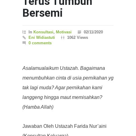
Terus Tumbuh
Bersemi
In
Konsultasi
,
Motivasi
02/11/2020
Eni Widiastuti
1062 Views
0 comments
Asalamualaikum Ustazah. Bagaimana
menumbuhkan cinta di usia pernikahan yg
tak lagi muda? Agar pernikahan kami
langgeng hingga maut memisahkan?
(Hamba Allah)
Jawaban Oleh Ustazah Farida Nur’aini
(Konsultan Keluarga)