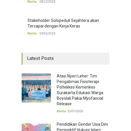
Berita
08/12/2018
Stakeholder Solopeduli Sejahtera akan
Tercapai dengan Kerja Keras
Berita
04/01/2019
Latest Posts
Atasi Nyeri Leher: Tim
Pengabmas Fisioterapi
Poltekkes Kemenkes
Surakarta Edukasi Warga
Boyolali Pakai Myofascial
Release
Berita
31/07/2026
Pendidikan Gender Usia Dini
Perspektif Hukum Islam