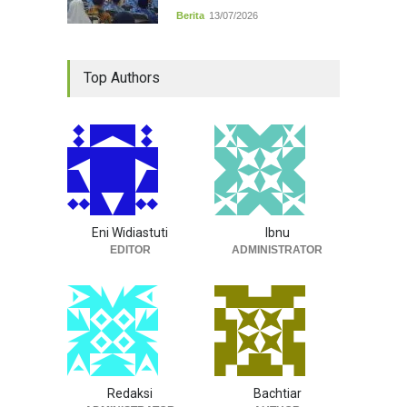
Berita
13/07/2026
Top Authors
Eni Widiastuti
Ibnu
EDITOR
ADMINISTRATOR
Redaksi
Bachtiar