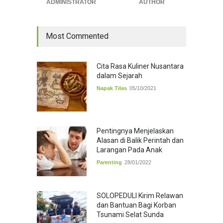
ADMINISTRATOR
AUTHOR
Most Commented
Cita Rasa Kuliner Nusantara
dalam Sejarah
Napak Tilas
05/10/2021
Pentingnya Menjelaskan
Alasan di Balik Perintah dan
Larangan Pada Anak
Parenting
28/01/2022
SOLOPEDULI Kirim Relawan
dan Bantuan Bagi Korban
Tsunami Selat Sunda