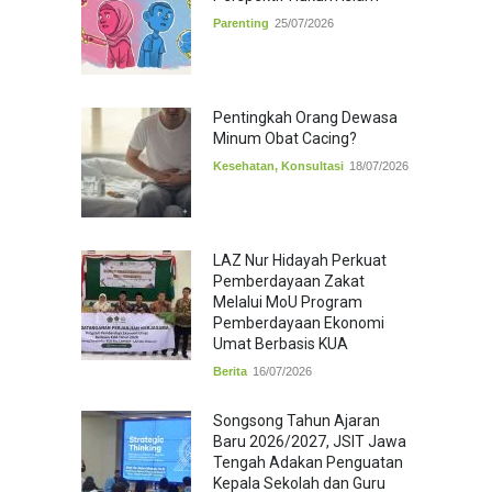
Parenting
25/07/2026
Pentingkah Orang Dewasa
Minum Obat Cacing?
Kesehatan
,
Konsultasi
18/07/2026
LAZ Nur Hidayah Perkuat
Pemberdayaan Zakat
Melalui MoU Program
Pemberdayaan Ekonomi
Umat Berbasis KUA
Berita
16/07/2026
Songsong Tahun Ajaran
Baru 2026/2027, JSIT Jawa
Tengah Adakan Penguatan
Kepala Sekolah dan Guru