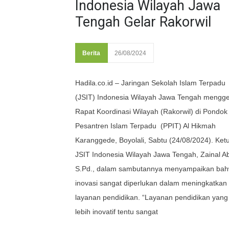
Indonesia Wilayah Jawa
Tengah Gelar Rakorwil
Berita
26/08/2024
Hadila.co.id – Jaringan Sekolah Islam Terpadu
(JSIT) Indonesia Wilayah Jawa Tengah mengge
Rapat Koordinasi Wilayah (Rakorwil) di Pondok
Pesantren Islam Terpadu (PPIT) Al Hikmah
Karanggede, Boyolali, Sabtu (24/08/2024). Ket
JSIT Indonesia Wilayah Jawa Tengah, Zainal Ab
S.Pd., dalam sambutannya menyampaikan ba
inovasi sangat diperlukan dalam meningkatkan
layanan pendidikan. “Layanan pendidikan yang
lebih inovatif tentu sangat