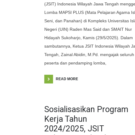
(JSIT) Indonesia Wilayah Jawa Tengah mengge
Lomba MAPSI PLUS (Mata Pelajaran Agama Is
Seni, dan Panahan) di Kompleks Universitas Is
Negeri (UIN) Raden Mas Said dan SMAIT Nur
Hidayah Sukoharjo, Kamis (29/5/2025). Dalam
sambutannya, Ketua JSIT Indonesia Wilayah J
Tengah, Zainal Abidin, M.Pd. mengajak seluruh
peserta dan pendamping lomba,
READ MORE
Sosialisasikan Program
Kerja Tahun
2024/2025, JSIT