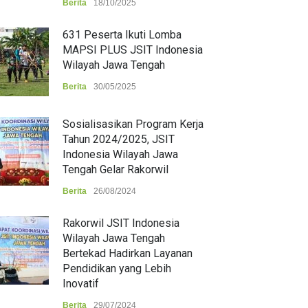
Berita
18/10/2025
631 Peserta Ikuti Lomba
MAPSI PLUS JSIT Indonesia
Wilayah Jawa Tengah
Berita
30/05/2025
Sosialisasikan Program Kerja
Tahun 2024/2025, JSIT
Indonesia Wilayah Jawa
Tengah Gelar Rakorwil
Berita
26/08/2024
Rakorwil JSIT Indonesia
Wilayah Jawa Tengah
Bertekad Hadirkan Layanan
Pendidikan yang Lebih
Inovatif
Berita
29/07/2024