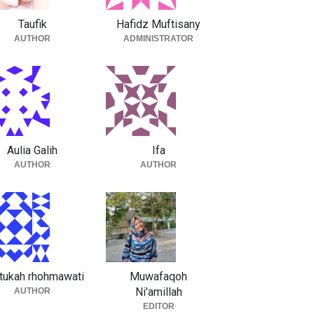
Taufik
Hafidz Muftisany
AUTHOR
ADMINISTRATOR
Aulia Galih
Ifa
AUTHOR
AUTHOR
tukah rhohmawati
Muwafaqoh
Ni'amillah
AUTHOR
EDITOR