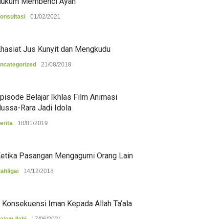
ukum Membenci Ayah
onsultasi
01/02/2021
hasiat Jus Kunyit dan Mengkudu
ncategorized
21/08/2018
pisode Belajar Ikhlas Film Animasi
ussa-Rara Jadi Idola
erita
18/01/2019
etika Pasangan Mengagumi Orang Lain
ahligai
14/12/2018
 Konsekuensi Iman Kepada Allah Ta’ala