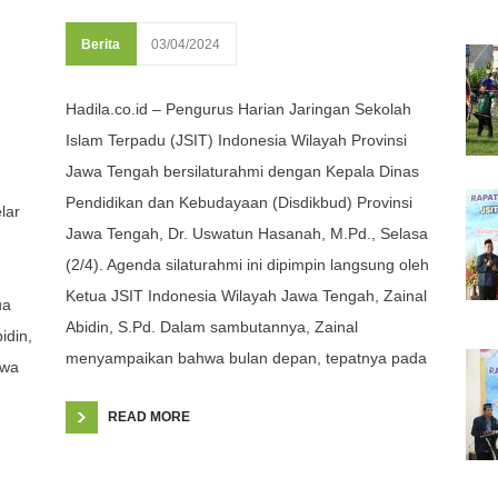
Berita
03/04/2024
Hadila.co.id – Pengurus Harian Jaringan Sekolah
Islam Terpadu (JSIT) Indonesia Wilayah Provinsi
Jawa Tengah bersilaturahmi dengan Kepala Dinas
Pendidikan dan Kebudayaan (Disdikbud) Provinsi
lar
Jawa Tengah, Dr. Uswatun Hasanah, M.Pd., Selasa
(2/4). Agenda silaturahmi ini dipimpin langsung oleh
Ketua JSIT Indonesia Wilayah Jawa Tengah, Zainal
ua
Abidin, S.Pd. Dalam sambutannya, Zainal
idin,
menyampaikan bahwa bulan depan, tepatnya pada
hwa
READ MORE