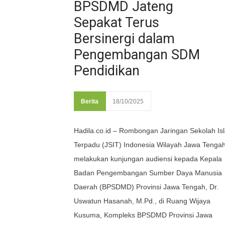
BPSDMD Jateng
Sepakat Terus
Bersinergi dalam
Pengembangan SDM
Pendidikan
Berita
18/10/2025
Hadila.co.id – Rombongan Jaringan Sekolah Is
Terpadu (JSIT) Indonesia Wilayah Jawa Tenga
melakukan kunjungan audiensi kepada Kepala
Badan Pengembangan Sumber Daya Manusia
Daerah (BPSDMD) Provinsi Jawa Tengah, Dr.
Uswatun Hasanah, M.Pd., di Ruang Wijaya
Kusuma, Kompleks BPSDMD Provinsi Jawa