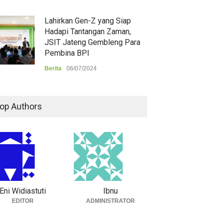
Lahirkan Gen-Z yang Siap
Hadapi Tantangan Zaman,
JSIT Jateng Gembleng Para
Pembina BPI
Berita
06/07/2024
op Authors
Eni Widiastuti
Ibnu
EDITOR
ADMINISTRATOR