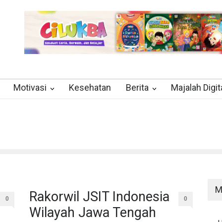
Motivasi
Kesehatan
Berita
Majalah Digit
M
Rakorwil JSIT Indonesia
0
0
Wilayah Jawa Tengah