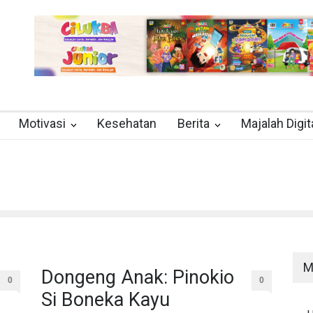
Motivasi
Kesehatan
Berita
Majalah Digit
M
Dongeng Anak: Pinokio
0
0
Si Boneka Kayu