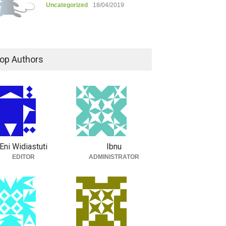
Uncategorized
18/04/2019
op Authors
Eni Widiastuti
Ibnu
EDITOR
ADMINISTRATOR