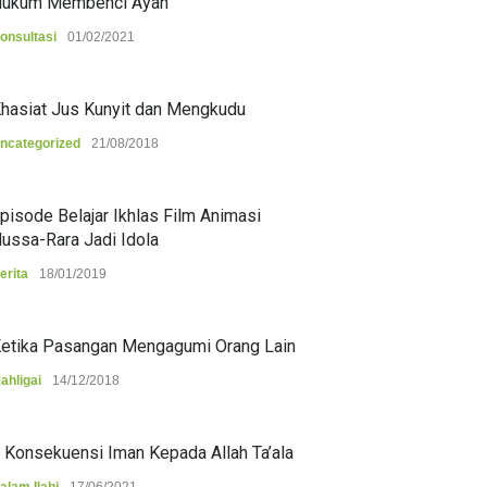
ukum Membenci Ayah
onsultasi
01/02/2021
hasiat Jus Kunyit dan Mengkudu
ncategorized
21/08/2018
pisode Belajar Ikhlas Film Animasi
ussa-Rara Jadi Idola
erita
18/01/2019
etika Pasangan Mengagumi Orang Lain
ahligai
14/12/2018
 Konsekuensi Iman Kepada Allah Ta’ala