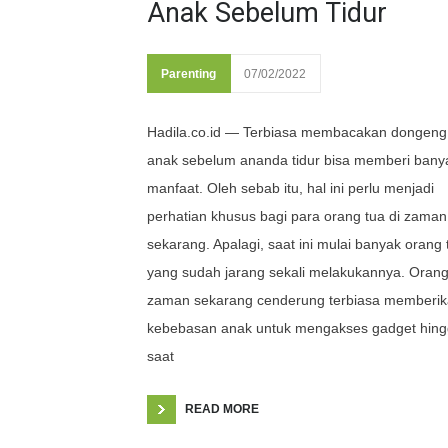
Anak Sebelum Tidur
Parenting
07/02/2022
Hadila.co.id — Terbiasa membacakan dongeng
anak sebelum ananda tidur bisa memberi bany
manfaat. Oleh sebab itu, hal ini perlu menjadi
perhatian khusus bagi para orang tua di zaman
sekarang. Apalagi, saat ini mulai banyak orang 
yang sudah jarang sekali melakukannya. Orang
zaman sekarang cenderung terbiasa memberi
kebebasan anak untuk mengakses gadget hin
saat
READ MORE