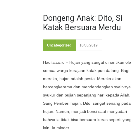
Dongeng Anak: Dito, Si
Katak Bersuara Merdu
Uncategorized
10/05/2019
Hadila.co.id – Hujan yang sangat dinantikan ol
semua warga kerajaan katak pun datang. Bagi
mereka, hujan adalah pesta. Mereka akan
bercengkerama dan mendendangkan syair-syai
syukur dan pujian sepanjang hari kepada Allah,
Sang Pemberi hujan. Dito, sangat senang pada
hujan. Namun, menjadi benci saat menyadari
bahwa ia tidak bisa bersuara keras seperti yan
lain. Ia minder.