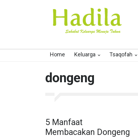
Home
Keluarga
Tsaqofah
dongeng
5 Manfaat
Membacakan Dongeng