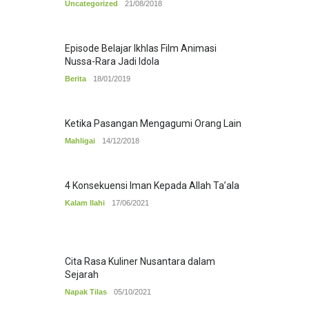
Uncategorized
21/08/2018
Episode Belajar Ikhlas Film Animasi
Nussa-Rara Jadi Idola
Berita
18/01/2019
Ketika Pasangan Mengagumi Orang Lain
Mahligai
14/12/2018
4 Konsekuensi Iman Kepada Allah Ta’ala
Kalam Ilahi
17/06/2021
Cita Rasa Kuliner Nusantara dalam
Sejarah
Napak Tilas
05/10/2021