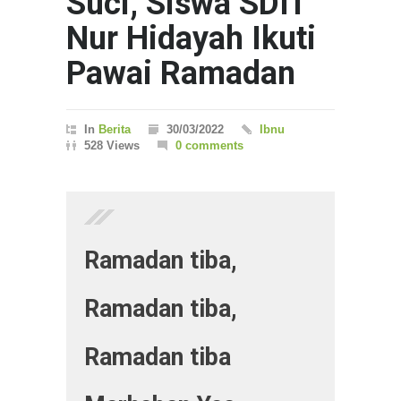
Suci, Siswa SDIT
Nur Hidayah Ikuti
Pawai Ramadan
In
Berita
30/03/2022
Ibnu
528 Views
0 comments
Ramadan tiba,
Ramadan tiba,
Ramadan tiba