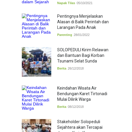
Napak Tilas
05/10/2021
Pentingnya Menjelaskan
Alasan di Balik Perintah dan
Larangan Pada Anak
Parenting
28/01/2022
SOLOPEDULI Kirim Relawan
dan Bantuan Bagi Korban
Tsunami Selat Sunda
Berita
26/12/2018
Keindahan Wisata Air
Bendungan Karet Tirtonadi
Mulai Dilirik Warga
Berita
08/12/2018
Stakeholder Solopeduli
Sejahtera akan Tercapai