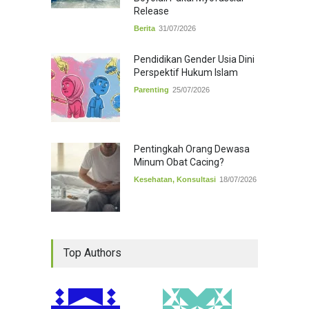
Release
Berita
31/07/2026
Pendidikan Gender Usia Dini
Perspektif Hukum Islam
Parenting
25/07/2026
Pentingkah Orang Dewasa
Minum Obat Cacing?
Kesehatan
,
Konsultasi
18/07/2026
Top Authors