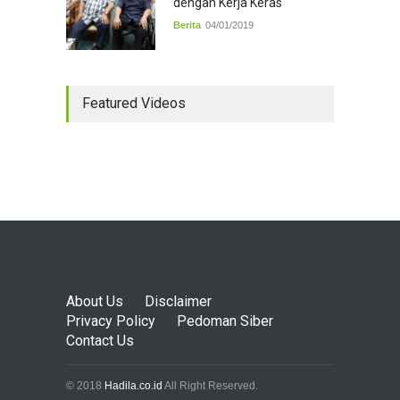
dengan Kerja Keras
Berita
04/01/2019
Featured Videos
About Us
Disclaimer
Privacy Policy
Pedoman Siber
Contact Us
© 2018
Hadila.co.id
All Right Reserved.