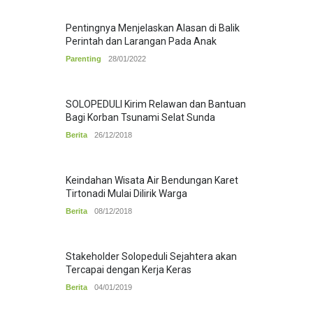
Pentingnya Menjelaskan Alasan di Balik
Perintah dan Larangan Pada Anak
Parenting
28/01/2022
SOLOPEDULI Kirim Relawan dan Bantuan
Bagi Korban Tsunami Selat Sunda
Berita
26/12/2018
Keindahan Wisata Air Bendungan Karet
Tirtonadi Mulai Dilirik Warga
Berita
08/12/2018
Stakeholder Solopeduli Sejahtera akan
Tercapai dengan Kerja Keras
Berita
04/01/2019