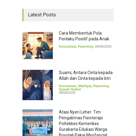
Latest Posts
Cara Membentuk Pola
Perilaku Positif pada Anak
Konsultasi
,
Parenting
08/08/2026
Suami, Antara Cinta kepada
Allah dan Cinta kepada Istri
Konsultasi
,
Mahligai
,
Parenting
,
Syarah Hadist
08/08/2026
Atasi Nyeri Leher: Tim
Pengabmas Fisioterapi
Poltekkes Kemenkes
Surakarta Edukasi Warga
Boyolali Pakai Myofascial