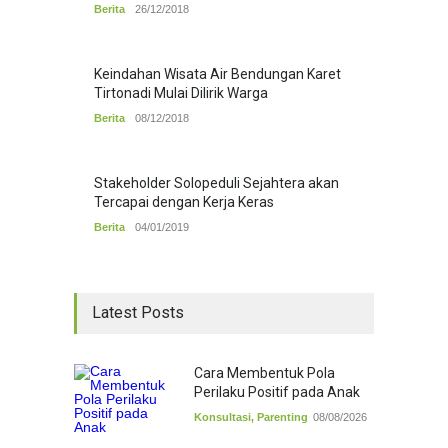
Berita
26/12/2018
Keindahan Wisata Air Bendungan Karet
Tirtonadi Mulai Dilirik Warga
Berita
08/12/2018
Stakeholder Solopeduli Sejahtera akan
Tercapai dengan Kerja Keras
Berita
04/01/2019
Latest Posts
Cara Membentuk Pola
Perilaku Positif pada Anak
Konsultasi
,
Parenting
08/08/2026