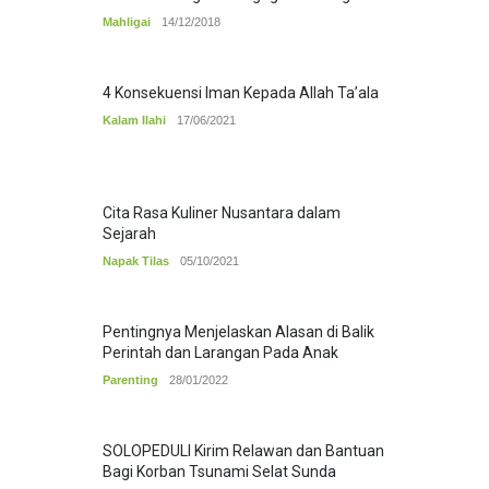
Mahligai
14/12/2018
4 Konsekuensi Iman Kepada Allah Ta’ala
Kalam Ilahi
17/06/2021
Cita Rasa Kuliner Nusantara dalam
Sejarah
Napak Tilas
05/10/2021
Pentingnya Menjelaskan Alasan di Balik
Perintah dan Larangan Pada Anak
Parenting
28/01/2022
SOLOPEDULI Kirim Relawan dan Bantuan
Bagi Korban Tsunami Selat Sunda