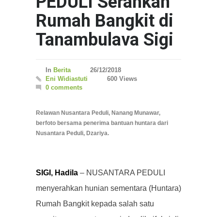
PEDULI Serahkan
Rumah Bangkit di
Tanambulava Sigi
In
Berita
26/12/2018
Eni Widiastuti
600 Views
0 comments
Relawan Nusantara Peduli, Nanang Munawar,
berfoto bersama penerima bantuan huntara dari
Nusantara Peduli, Dzariya.
SIGI, Hadila
– NUSANTARA PEDULI
menyerahkan hunian sementara (Huntara)
Rumah Bangkit kepada salah satu