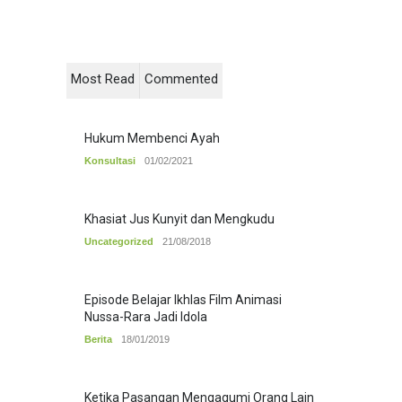
Most Read
Commented
Hukum Membenci Ayah
Konsultasi
01/02/2021
Khasiat Jus Kunyit dan Mengkudu
Uncategorized
21/08/2018
Episode Belajar Ikhlas Film Animasi
Nussa-Rara Jadi Idola
Berita
18/01/2019
Ketika Pasangan Mengagumi Orang Lain