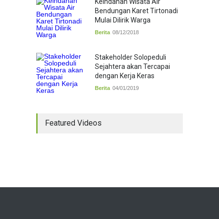
Keindahan Wisata Air
Bendungan Karet Tirtonadi
Mulai Dilirik Warga
Berita
08/12/2018
Stakeholder Solopeduli
Sejahtera akan Tercapai
dengan Kerja Keras
Berita
04/01/2019
Featured Videos