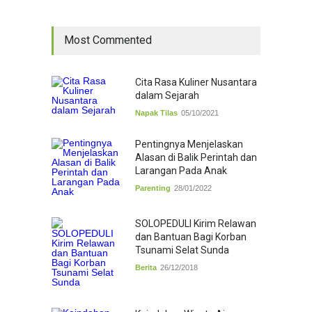
Most Commented
Cita Rasa Kuliner Nusantara
dalam Sejarah
Napak Tilas
05/10/2021
Pentingnya Menjelaskan
Alasan di Balik Perintah dan
Larangan Pada Anak
Parenting
28/01/2022
SOLOPEDULI Kirim Relawan
dan Bantuan Bagi Korban
Tsunami Selat Sunda
Berita
26/12/2018