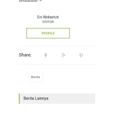
Widiastuti/*>
Eni Widiastuti
EDITOR
PROFILE
Share:
Berita
Berita Lainnya