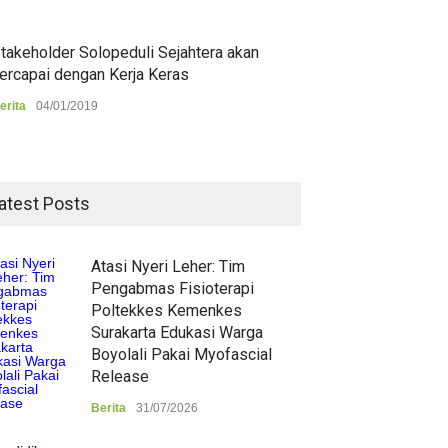
takeholder Solopeduli Sejahtera akan
ercapai dengan Kerja Keras
erita
04/01/2019
atest Posts
Atasi Nyeri Leher: Tim
Pengabmas Fisioterapi
Poltekkes Kemenkes
Surakarta Edukasi Warga
Boyolali Pakai Myofascial
Release
Berita
31/07/2026