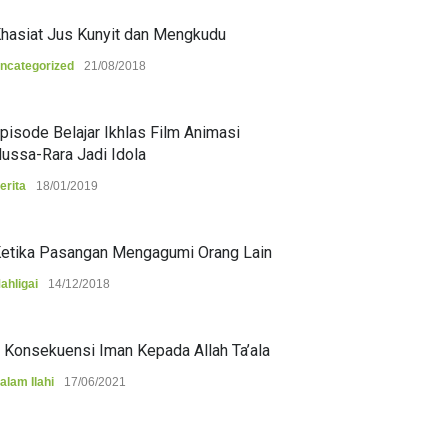
hasiat Jus Kunyit dan Mengkudu
ncategorized
21/08/2018
pisode Belajar Ikhlas Film Animasi
ussa-Rara Jadi Idola
erita
18/01/2019
etika Pasangan Mengagumi Orang Lain
ahligai
14/12/2018
 Konsekuensi Iman Kepada Allah Ta’ala
alam Ilahi
17/06/2021