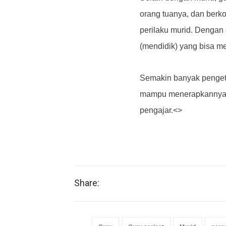
orang tuanya, dan berko
perilaku murid. Dengan c
(mendidik) yang bisa me
Semakin banyak pengeta
mampu menerapkannya, s
pengajar.<>
Share: