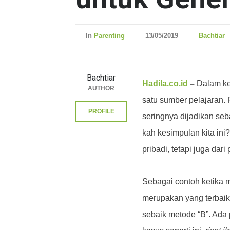
In
Parenting
13/05/2019
Bachtiar
Bachtiar
Hadila.co.id
–
Dalam ke
AUTHOR
satu sumber pelajaran
PROFILE
seringnya dijadikan se
kah kesimpulan kita in
pribadi, tetapi juga dari
Sebagai contoh ketika
merupakan yang terbaik
sebaik metode “B”. Ada