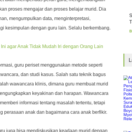
kan proses mengajar dan proses belajar murid. Dia
S
n, mengumpulkan data, menginterpretasi,
T
i kesimpulan dengan guru lain. Selalu berkembang.
B
 Ini agar Anak Tidak Mudah Iri dengan Orang Lain
L
rmasi, guru periset menggunakan metode seperti
awancara, dan studi kasus. Salah satu teknik bagus
alah wawancara klinis, dimana guru membuat murid
engungkapkan keyakinan dan harapan. Wawancara
 memberi informasi tentang masalah tertentu, tetapi
 perasaan anak dan bagaimana cara anak berfikir.
uru juga bisa mendiskusikan keadaan murid dengan