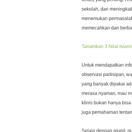
sekolah, dan meningkat
menemukan permasalaha
memecahkan dan berbag
Tanamkan 3 Nilai Islami
Untuk mendapatkan info
observasi partisipan, w
yang banyak dipakai ad
merasa nyaman, mau m
klinis bukan hanya bisa
juga pemahaman tentang
Selain dengan murid, g