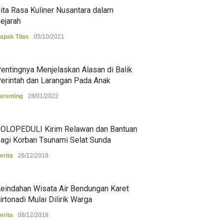
ita Rasa Kuliner Nusantara dalam
ejarah
apak Tilas
05/10/2021
entingnya Menjelaskan Alasan di Balik
erintah dan Larangan Pada Anak
arenting
28/01/2022
OLOPEDULI Kirim Relawan dan Bantuan
agi Korban Tsunami Selat Sunda
erita
26/12/2018
eindahan Wisata Air Bendungan Karet
irtonadi Mulai Dilirik Warga
erita
08/12/2018