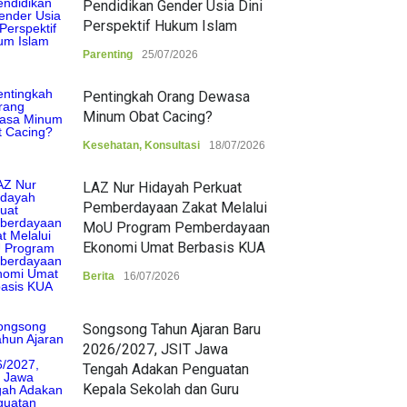
Pendidikan Gender Usia Dini
Perspektif Hukum Islam
Parenting
25/07/2026
Pentingkah Orang Dewasa
Minum Obat Cacing?
Kesehatan
,
Konsultasi
18/07/2026
LAZ Nur Hidayah Perkuat
Pemberdayaan Zakat Melalui
MoU Program Pemberdayaan
Ekonomi Umat Berbasis KUA
Berita
16/07/2026
Songsong Tahun Ajaran Baru
2026/2027, JSIT Jawa
Tengah Adakan Penguatan
Kepala Sekolah dan Guru