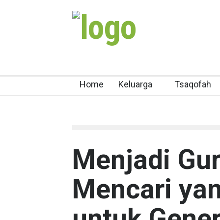
Home
Keluarga
Tsaqofah
Menjadi Gur
Mencari yan
untuk Gener