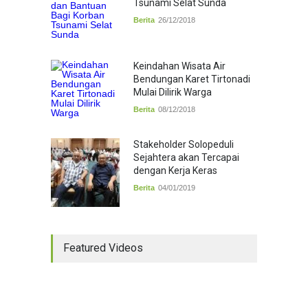
Tsunami Selat Sunda
Berita
26/12/2018
Keindahan Wisata Air
Bendungan Karet Tirtonadi
Mulai Dilirik Warga
Berita
08/12/2018
Stakeholder Solopeduli
Sejahtera akan Tercapai
dengan Kerja Keras
Berita
04/01/2019
Featured Videos