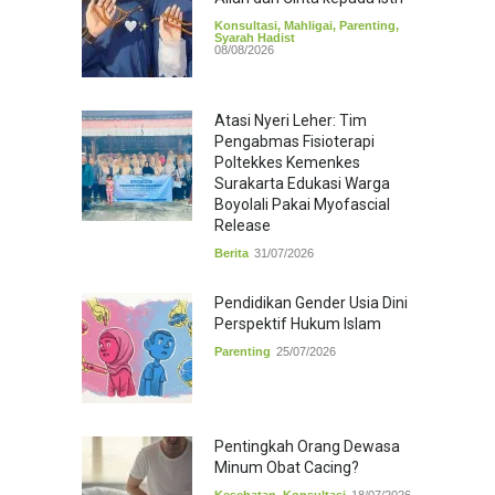
Konsultasi
,
Mahligai
,
Parenting
,
Syarah Hadist
08/08/2026
Atasi Nyeri Leher: Tim
Pengabmas Fisioterapi
Poltekkes Kemenkes
Surakarta Edukasi Warga
Boyolali Pakai Myofascial
Release
Berita
31/07/2026
Pendidikan Gender Usia Dini
Perspektif Hukum Islam
Parenting
25/07/2026
Pentingkah Orang Dewasa
Minum Obat Cacing?