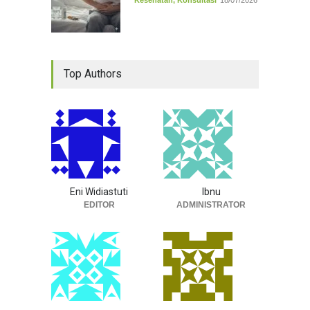
Kesehatan
,
Konsultasi
18/07/2026
Top Authors
Eni Widiastuti
Ibnu
EDITOR
ADMINISTRATOR