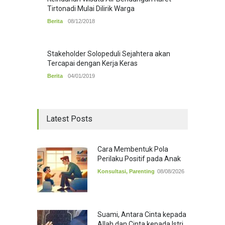
Tirtonadi Mulai Dilirik Warga
Berita
08/12/2018
Stakeholder Solopeduli Sejahtera akan
Tercapai dengan Kerja Keras
Berita
04/01/2019
Latest Posts
Cara Membentuk Pola
Perilaku Positif pada Anak
Konsultasi
,
Parenting
08/08/2026
Suami, Antara Cinta kepada
Allah dan Cinta kepada Istri