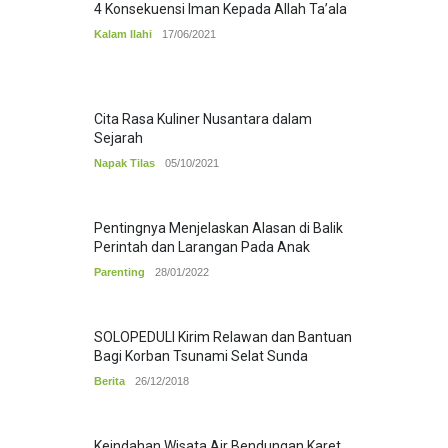
4 Konsekuensi Iman Kepada Allah Ta’ala
Kalam Ilahi
17/06/2021
Cita Rasa Kuliner Nusantara dalam
Sejarah
Napak Tilas
05/10/2021
Pentingnya Menjelaskan Alasan di Balik
Perintah dan Larangan Pada Anak
Parenting
28/01/2022
SOLOPEDULI Kirim Relawan dan Bantuan
Bagi Korban Tsunami Selat Sunda
Berita
26/12/2018
Keindahan Wisata Air Bendungan Karet