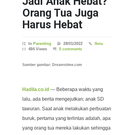
Jadi Anak Hebat?
Orang Tua Juga
Harus Hebat
In
Parenting
28/01/2022
Ibnu
484 Views
0 comments
Sumber gambar: Dreamstime.com
Hadila.co.id
— Beberapa waktu yang
lalu, ada berita mengejutkan; anak SD
tawuran. Saat anak melakukan perbuatan
buruk, pertama yang terlintas adalah, apa
yang orang tua mereka lakukan sehingga