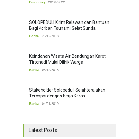
Parenting
28/01/2022
SOLOPEDULI Kirim Relawan dan Bantuan
Bagi Korban Tsunami Selat Sunda
Berita
26/12/2018
Keindahan Wisata Air Bendungan Karet
Tirtonadi Mulai Dilirik Warga
Berita
08/12/2018
Stakeholder Solopeduli Sejahtera akan
Tercapai dengan Kerja Keras
Berita
04/01/2019
Latest Posts