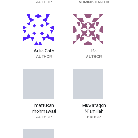
AUTHOR
ADMINISTRATOR
Aulia Galih
Ifa
AUTHOR
AUTHOR
maftukah
Muwafaqoh
rhohmawati
Ni'amillah
AUTHOR
EDITOR