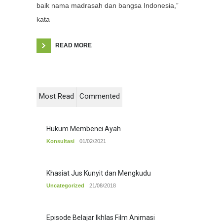
baik nama madrasah dan bangsa Indonesia,”
kata
READ MORE
Most Read
Commented
Hukum Membenci Ayah
Konsultasi
01/02/2021
Khasiat Jus Kunyit dan Mengkudu
Uncategorized
21/08/2018
Episode Belajar Ikhlas Film Animasi