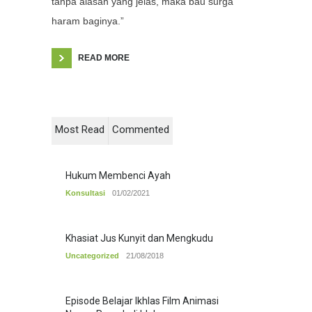
tanpa alasan yang jelas, maka bau surga
haram baginya.”
READ MORE
Most Read
Commented
Hukum Membenci Ayah
Konsultasi
01/02/2021
Khasiat Jus Kunyit dan Mengkudu
Uncategorized
21/08/2018
Episode Belajar Ikhlas Film Animasi