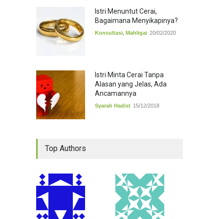
Istri Menuntut Cerai,
Bagaimana Menyikapinya?
Konsultasi
,
Mahligai
20/02/2020
Istri Minta Cerai Tanpa
Alasan yang Jelas, Ada
Ancamannya
Syarah Hadist
15/12/2018
Top Authors