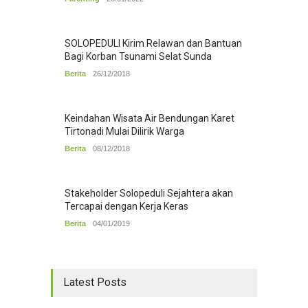
SOLOPEDULI Kirim Relawan dan Bantuan
Bagi Korban Tsunami Selat Sunda
Berita
26/12/2018
Keindahan Wisata Air Bendungan Karet
Tirtonadi Mulai Dilirik Warga
Berita
08/12/2018
Stakeholder Solopeduli Sejahtera akan
Tercapai dengan Kerja Keras
Berita
04/01/2019
Latest Posts