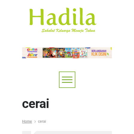
cerai
Home
cerai