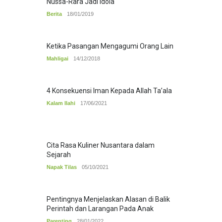
Nussa-Rara Jadi Idola
Berita
18/01/2019
Ketika Pasangan Mengagumi Orang Lain
Mahligai
14/12/2018
4 Konsekuensi Iman Kepada Allah Ta’ala
Kalam Ilahi
17/06/2021
Cita Rasa Kuliner Nusantara dalam
Sejarah
Napak Tilas
05/10/2021
Pentingnya Menjelaskan Alasan di Balik
Perintah dan Larangan Pada Anak
Parenting
28/01/2022