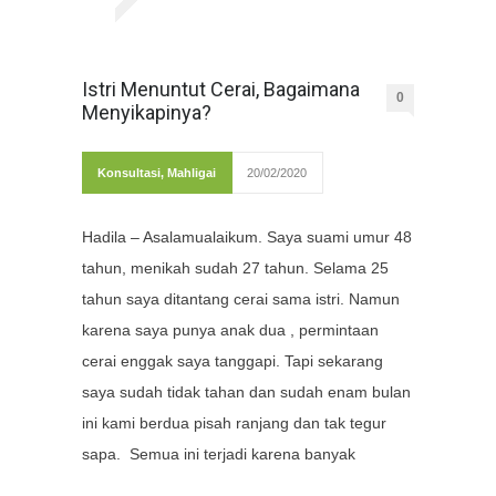
Istri Menuntut Cerai, Bagaimana
0
Menyikapinya?
Konsultasi
,
Mahligai
20/02/2020
Hadila – Asalamualaikum. Saya suami umur 48
tahun, menikah sudah 27 tahun. Selama 25
tahun saya ditantang cerai sama istri. Namun
karena saya punya anak dua , permintaan
cerai enggak saya tanggapi. Tapi sekarang
saya sudah tidak tahan dan sudah enam bulan
ini kami berdua pisah ranjang dan tak tegur
sapa. Semua ini terjadi karena banyak