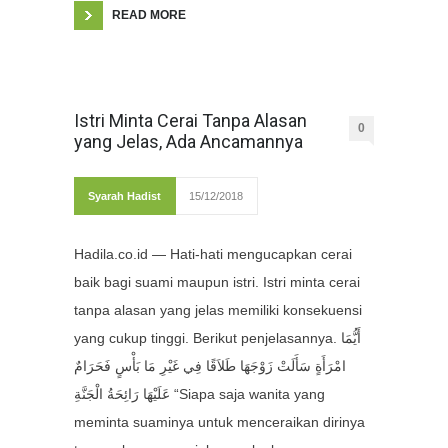
READ MORE
Istri Minta Cerai Tanpa Alasan
0
yang Jelas, Ada Ancamannya
Syarah Hadist
15/12/2018
Hadila.co.id — Hati-hati mengucapkan cerai
baik bagi suami maupun istri. Istri minta cerai
tanpa alasan yang jelas memiliki konsekuensi
yang cukup tinggi. Berikut penjelasannya. أَيُّمَا
امْرَأَةٍ سَأَلَتْ زَوْجَهَا طَلاَقًا فِي غَيْرِ مَا بَأْسٍ فَحَرَامٌ
عَلَيْهَا رَائِحَةُ الْجَنَّةِ “Siapa saja wanita yang
meminta suaminya untuk menceraikan dirinya