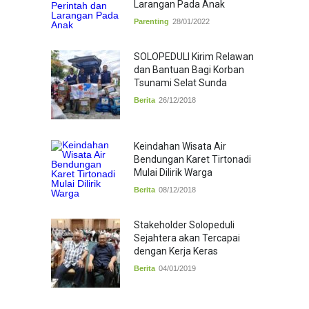
Larangan Pada Anak
Parenting
28/01/2022
SOLOPEDULI Kirim Relawan
dan Bantuan Bagi Korban
Tsunami Selat Sunda
Berita
26/12/2018
Keindahan Wisata Air
Bendungan Karet Tirtonadi
Mulai Dilirik Warga
Berita
08/12/2018
Stakeholder Solopeduli
Sejahtera akan Tercapai
dengan Kerja Keras
Berita
04/01/2019