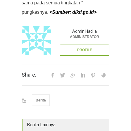
sama pada semua tingkatan,”
pungkasnya.
<Sumber: dikti.go.id>
Admin Hadila
ADMINISTRATOR
PROFILE
Share:
Berita
Berita Lainnya