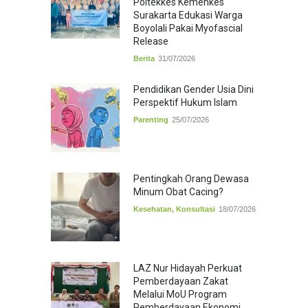
Poltekkes Kemenkes
Surakarta Edukasi Warga
Boyolali Pakai Myofascial
Release
Berita
31/07/2026
Pendidikan Gender Usia Dini
Perspektif Hukum Islam
Parenting
25/07/2026
Pentingkah Orang Dewasa
Minum Obat Cacing?
Kesehatan
,
Konsultasi
18/07/2026
LAZ Nur Hidayah Perkuat
Pemberdayaan Zakat
Melalui MoU Program
Pemberdayaan Ekonomi