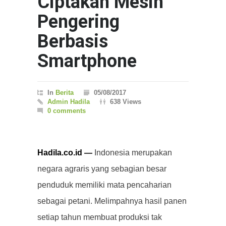
Ciptakan Mesin
Pengering
Berbasis
Smartphone
In
Berita
05/08/2017
Admin Hadila
638 Views
0 comments
Hadila.co.id —
Indonesia merupakan
negara agraris yang sebagian besar
penduduk memiliki mata pencaharian
sebagai petani. Melimpahnya hasil panen
setiap tahun membuat produksi tak