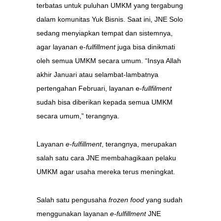
terbatas untuk puluhan UMKM yang tergabung
dalam komunitas Yuk Bisnis. Saat ini, JNE Solo
sedang menyiapkan tempat dan sistemnya,
agar layanan e-
fulfillment
juga bisa dinikmati
oleh semua UMKM secara umum. “Insya Allah
akhir Januari atau selambat-lambatnya
pertengahan Februari, layanan e-
fullfilment
sudah bisa diberikan kepada semua UMKM
secara umum,” terangnya.
Layanan
e-fulfillment
, terangnya, merupakan
salah satu cara JNE membahagikaan pelaku
UMKM agar usaha mereka terus meningkat.
Salah satu pengusaha
frozen food
yang sudah
menggunakan layanan
e-fulfillment
JNE