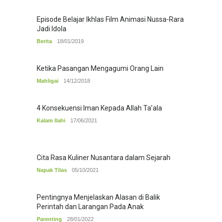
Episode Belajar Ikhlas Film Animasi Nussa-Rara
Jadi Idola
Berita
18/01/2019
Ketika Pasangan Mengagumi Orang Lain
Mahligai
14/12/2018
4 Konsekuensi Iman Kepada Allah Ta’ala
Kalam Ilahi
17/06/2021
Cita Rasa Kuliner Nusantara dalam Sejarah
Napak Tilas
05/10/2021
Pentingnya Menjelaskan Alasan di Balik
Perintah dan Larangan Pada Anak
Parenting
28/01/2022