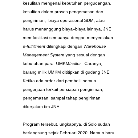
kesulitan mengenai kebutuhan pergudangan,
kesulitan dalam proses pengemasan dan
pengiriman, biaya operasional SDM, atau
harus menanggung biaya–biaya lainnya, JNE
memfasilitasi semuanya dengan menyediakan
e-fulfillment
dilengkapi dengan
Warehouse
Management System
yang sesuai dengan
kebutuhan para UMKM/
seller
.
Caranya,
barang milik UMKM dititipkan di gudang JNE.
Ketika ada order dari pembeli, semua
pengerjaan terkait persiapan pengiriman,
pengemasan, sampai tahap pengiriman,
dikerjakan tim JNE.
Program tersebut, ungkapnya, di Solo sudah
berlangsung sejak Februari 2020. Namun baru