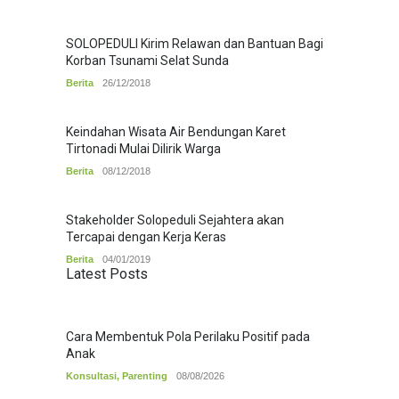
SOLOPEDULI Kirim Relawan dan Bantuan Bagi
Korban Tsunami Selat Sunda
Berita
26/12/2018
Keindahan Wisata Air Bendungan Karet
Tirtonadi Mulai Dilirik Warga
Berita
08/12/2018
Stakeholder Solopeduli Sejahtera akan
Tercapai dengan Kerja Keras
Berita
04/01/2019
Latest Posts
Cara Membentuk Pola Perilaku Positif pada
Anak
Konsultasi
,
Parenting
08/08/2026