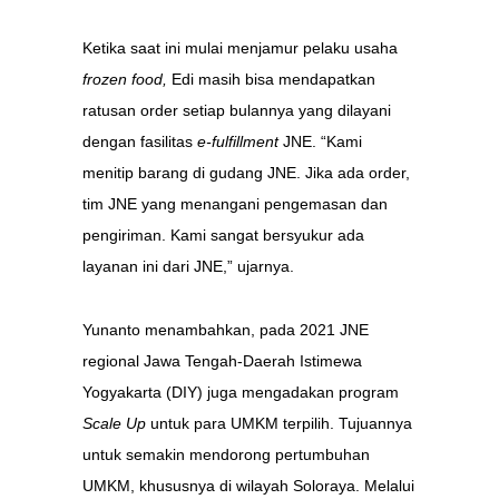
Ketika saat ini mulai menjamur pelaku usaha
frozen food,
Edi masih bisa mendapatkan
ratusan order setiap bulannya yang dilayani
dengan fasilitas
e-fulfillment
JNE. “Kami
menitip barang di gudang JNE. Jika ada order,
tim JNE yang menangani pengemasan dan
pengiriman. Kami sangat bersyukur ada
layanan ini dari JNE,” ujarnya.
Yunanto menambahkan, pada 2021 JNE
regional Jawa Tengah-Daerah Istimewa
Yogyakarta (DIY) juga mengadakan program
Scale Up
untuk para UMKM terpilih. Tujuannya
untuk semakin mendorong pertumbuhan
UMKM, khususnya di wilayah Soloraya. Melalui