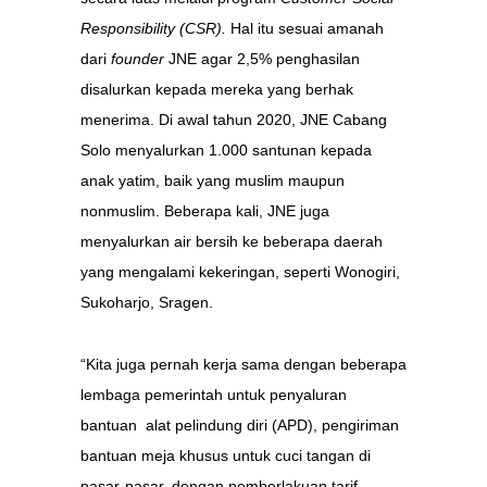
Responsibility (CSR).
Hal itu sesuai amanah
dari
founder
JNE agar 2,5% penghasilan
disalurkan kepada mereka yang berhak
menerima. Di awal tahun 2020, JNE Cabang
Solo menyalurkan 1.000 santunan kepada
anak yatim, baik yang muslim maupun
nonmuslim. Beberapa kali, JNE juga
menyalurkan air bersih ke beberapa daerah
yang mengalami kekeringan, seperti Wonogiri,
Sukoharjo, Sragen.
“Kita juga pernah kerja sama dengan beberapa
lembaga pemerintah untuk penyaluran
bantuan alat pelindung diri (APD), pengiriman
bantuan meja khusus untuk cuci tangan di
pasar-pasar, dengan pemberlakuan tarif