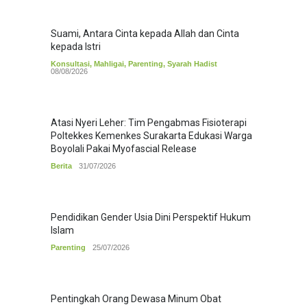
Suami, Antara Cinta kepada Allah dan Cinta
kepada Istri
Konsultasi
,
Mahligai
,
Parenting
,
Syarah Hadist
08/08/2026
Atasi Nyeri Leher: Tim Pengabmas Fisioterapi
Poltekkes Kemenkes Surakarta Edukasi Warga
Boyolali Pakai Myofascial Release
Berita
31/07/2026
Pendidikan Gender Usia Dini Perspektif Hukum
Islam
Parenting
25/07/2026
Pentingkah Orang Dewasa Minum Obat