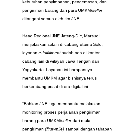
kebutuhan penyimpanan, pengemasan, dan
pengiriman barang dari para UMKM/
seller
ditangani semua oleh tim JNE.
Head Regional JNE Jateng-DIY, Marsudi,
menjelaskan selain di cabang utama Solo,
layanan
e-fulfillment
sudah ada di kantor
cabang lain di wilayah Jawa Tengah dan
Yogyakarta. Layanan ini harapannya
membantu UMKM agar bisnisnya terus
berkembang pesat di era digital ini.
“Bahkan JNE juga membantu melakukan
monitoring proses perjalanan pengiriman
barang para UMKM/
seller
dari mulai
pengiriman
(first-mile)
sampai dengan tahapan