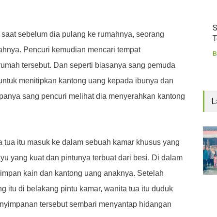
S
saat sebelum dia pulang ke rumahnya, seorang
T
ahnya. Pencuri kemudian mencari tempat
B
rumah tersebut. Dan seperti biasanya sang pemuda
untuk menitipkan kantong uang kepada ibunya dan
upanya sang pencuri melihat dia menyerahkan kantong
L
ta tua itu masuk ke dalam sebuah kamar khusus yang
yu yang kuat dan pintunya terbuat dari besi. Di dalam
yimpan kain dan kantong uang anaknya. Setelah
itu di belakang pintu kamar, wanita tua itu duduk
yimpanan tersebut sembari menyantap hidangan