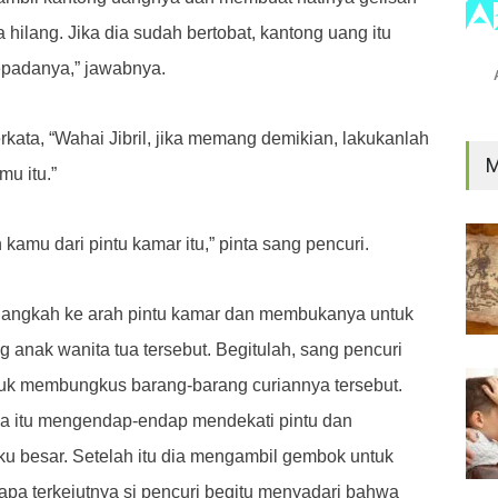
hilang. Jika dia sudah bertobat, kantong uang itu
epadanya,” jawabnya.
erkata, “Wahai Jibril, jika memang demikian, lakukanlah
M
u itu.”
 kamu dari pintu kamar itu,” pinta sang pencuri.
langkah ke arah pintu kamar dan membukanya untuk
anak wanita tua tersebut. Begitulah, sang pencuri
ntuk membungkus barang-barang curiannya tersebut.
tua itu mengendap-endap mendekati pintu dan
 besar. Setelah itu dia mengambil gembok untuk
pa terkejutnya si pencuri begitu menyadari bahwa