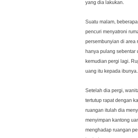
yang dia lakukan.
Suatu malam, beberapa 
pencuri menyatroni rum
persembunyian di area 
hanya pulang sebentar 
kemudian pergi lagi. R
uang itu kepada ibunya.
Setelah dia pergi, wani
tertutup rapat dengan ka
ruangan itulah dia men
menyimpan kantong uang 
menghadap ruangan pen