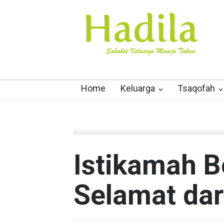
Home
Keluarga
Tsaqofah
Istikamah B
Selamat dar