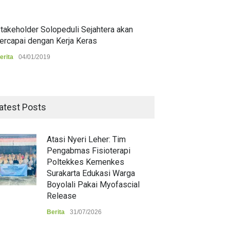
takeholder Solopeduli Sejahtera akan
ercapai dengan Kerja Keras
erita
04/01/2019
atest Posts
Atasi Nyeri Leher: Tim
Pengabmas Fisioterapi
Poltekkes Kemenkes
Surakarta Edukasi Warga
Boyolali Pakai Myofascial
Release
Berita
31/07/2026