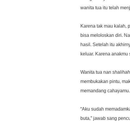
wanita tua itu telah me
Karena tak mau kalah, p
bisa meloloskan diri. 
hasil. Setelah itu akhir
keluar. Karena anakmu s
Wanita tua nan
shalihah
membukakan pintu, mak
memandang cahayamu.
“Aku sudah memadamka
buta,” jawab sang penc