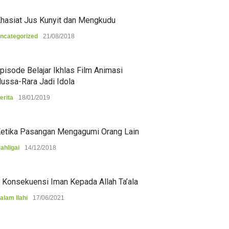
hasiat Jus Kunyit dan Mengkudu
ncategorized
21/08/2018
pisode Belajar Ikhlas Film Animasi
ussa-Rara Jadi Idola
erita
18/01/2019
etika Pasangan Mengagumi Orang Lain
ahligai
14/12/2018
 Konsekuensi Iman Kepada Allah Ta’ala
alam Ilahi
17/06/2021