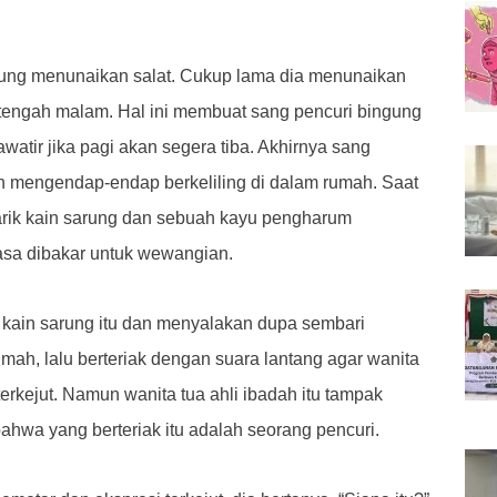
sung menunaikan salat. Cukup lama dia menunaikan
tengah malam. Hal ini membuat sang pencuri bingung
watir jika pagi akan segera tiba. Akhirnya sang
lan mengendap-endap berkeliling di dalam rumah. Saat
rik kain sarung dan sebuah kayu pengharum
sa dibakar untuk wewangian.
kain sarung itu dan menyalakan dupa sembari
umah, lalu berteriak dengan suara lantang agar wanita
terkejut. Namun wanita tua ahli ibadah itu tampak
hwa yang berteriak itu adalah seorang pencuri.