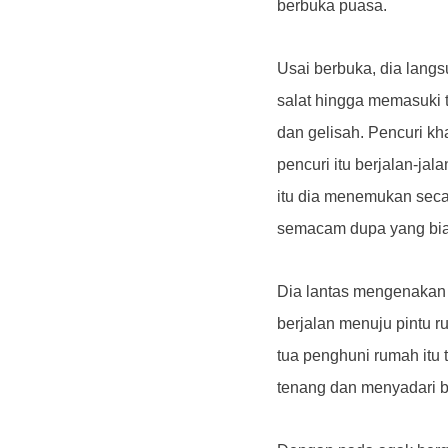
berbuka puasa.
Usai berbuka, dia lang
salat hingga memasuki 
dan gelisah. Pencuri kha
pencuri itu berjalan-ja
itu dia menemukan seca
semacam dupa yang bia
Dia lantas mengenakan 
berjalan menuju pintu r
tua penghuni rumah itu 
tenang dan menyadari ba