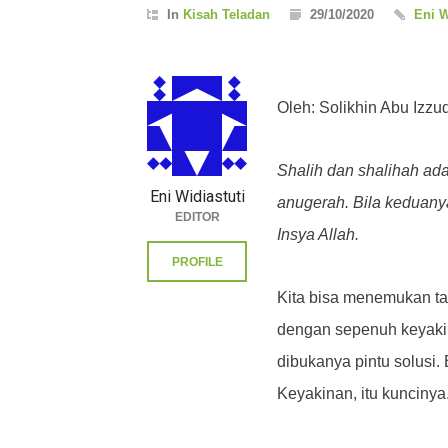
In
Kisah Teladan
29/10/2020
Eni W
Oleh: Solikhin Abu Izzud
Shalih dan shalihah ada
Eni Widiastuti
anugerah. Bila keduan
EDITOR
Insya Allah.
PROFILE
Kita bisa menemukan ta
dengan sepenuh keyaki
dibukanya pintu solusi.
Keyakinan, itu kuncinya