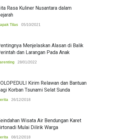
ita Rasa Kuliner Nusantara dalam
ejarah
apak Tilas
05/10/2021
entingnya Menjelaskan Alasan di Balik
erintah dan Larangan Pada Anak
arenting
28/01/2022
OLOPEDULI Kirim Relawan dan Bantuan
agi Korban Tsunami Selat Sunda
erita
26/12/2018
eindahan Wisata Air Bendungan Karet
irtonadi Mulai Dilirik Warga
erita
08/12/2018