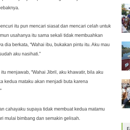
njebaknya.
encuri itu pun mencari siasat dan mencari celah untuk
Namun usahanya itu sama sekali tidak membuahkan
nya dia berkata, “Wahai ibu, bukakan pintu itu. Aku mau
udah aku nasihati.”
itu menjawab, “Wahai Jibril, aku khawatir, bila aku
a kedua mataku akan menjadi buta karena
”
n cahayaku supaya tidak membuat kedua matamu
uri mulai bimbang dan semakin gelisah.
F