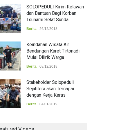
SOLOPEDULI Kirim Relawan
dan Bantuan Bagi Korban
Tsunami Selat Sunda
Berita
26/12/2018
Keindahan Wisata Air
Bendungan Karet Tirtonadi
Mulai Dilirik Warga
Berita
08/12/2018
Stakeholder Solopeduli
Sejahtera akan Tercapai
dengan Kerja Keras
Berita
04/01/2019
eatured Videos