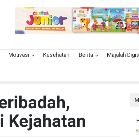
Motivasi
Kesehatan
Berita
Majalah Digit
eribadah,
M
i Kejahatan
H
K