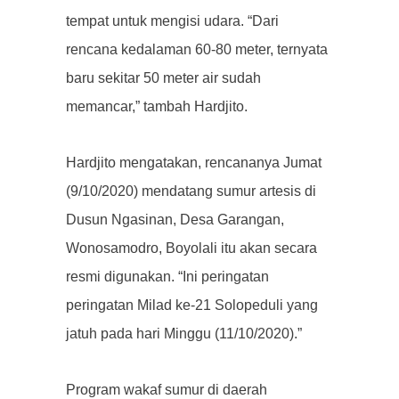
tempat untuk mengisi udara.
“Dari
rencana kedalaman 60-80 meter, ternyata
baru sekitar 50 meter air sudah
memancar,” tambah Hardjito.
Hardjito mengatakan, rencananya Jumat
(9/10/2020) mendatang sumur artesis di
Dusun Ngasinan, Desa Garangan,
Wonosamodro, Boyolali itu akan secara
resmi digunakan.
“Ini peringatan
peringatan Milad ke-21 Solopeduli yang
jatuh pada hari Minggu (11/10/2020).”
Program wakaf sumur di daerah