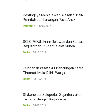
Pentingnya Menjelaskan Alasan di Balik
Perintah dan Larangan Pada Anak
Parenting
28/01/2022
SOLOPEDULI Kirim Relawan dan Bantuan
Bagi Korban Tsunami Selat Sunda
Berita
26/12/2018
Keindahan Wisata Air Bendungan Karet
Tirtonadi Mulai Dilirik Warga
Berita
08/12/2018
Stakeholder Solopeduli Sejahtera akan
Tercapai dengan Kerja Keras
Berita
04/01/2019