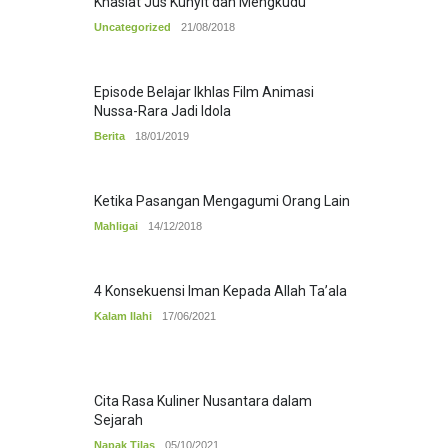
Khasiat Jus Kunyit dan Mengkudu
Uncategorized
21/08/2018
Episode Belajar Ikhlas Film Animasi
Nussa-Rara Jadi Idola
Berita
18/01/2019
Ketika Pasangan Mengagumi Orang Lain
Mahligai
14/12/2018
4 Konsekuensi Iman Kepada Allah Ta’ala
Kalam Ilahi
17/06/2021
Cita Rasa Kuliner Nusantara dalam
Sejarah
Napak Tilas
05/10/2021