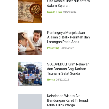
Cita Rasa Kuliner Nusantara
dalam Sejarah
Napak Tilas
05/10/2021
Pentingnya Menjelaskan
Alasan di Balik Perintah dan
Larangan Pada Anak
Parenting
28/01/2022
SOLOPEDULI Kirim Relawan
dan Bantuan Bagi Korban
Tsunami Selat Sunda
Berita
26/12/2018
Keindahan Wisata Air
Bendungan Karet Tirtonadi
Mulai Dilirik Warga