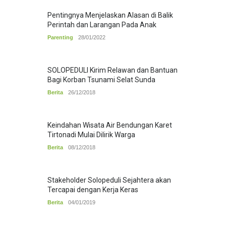
Pentingnya Menjelaskan Alasan di Balik
Perintah dan Larangan Pada Anak
Parenting
28/01/2022
SOLOPEDULI Kirim Relawan dan Bantuan
Bagi Korban Tsunami Selat Sunda
Berita
26/12/2018
Keindahan Wisata Air Bendungan Karet
Tirtonadi Mulai Dilirik Warga
Berita
08/12/2018
Stakeholder Solopeduli Sejahtera akan
Tercapai dengan Kerja Keras
Berita
04/01/2019