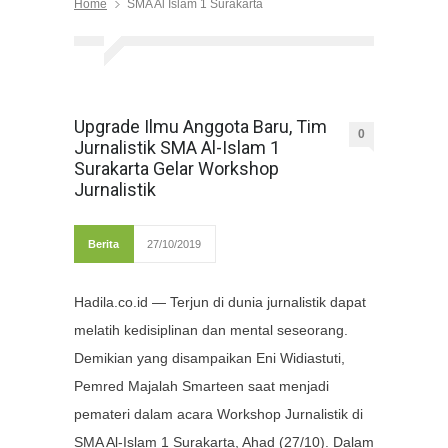
Home
SMA Al Islam 1 Surakarta
Upgrade Ilmu Anggota Baru, Tim
0
Jurnalistik SMA Al-Islam 1
Surakarta Gelar Workshop
Jurnalistik
Berita
27/10/2019
Hadila.co.id — Terjun di dunia jurnalistik dapat
melatih kedisiplinan dan mental seseorang.
Demikian yang disampaikan Eni Widiastuti,
Pemred Majalah Smarteen saat menjadi
pemateri dalam acara Workshop Jurnalistik di
SMA Al-Islam 1 Surakarta, Ahad (27/10). Dalam