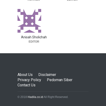
Anisah Sholichah
EDITOR
About Us
Disclaimer
Privacy Policy
Pedoman Siber
Contact Us
© 2018
Hadila.co.id
All Right Reserved.