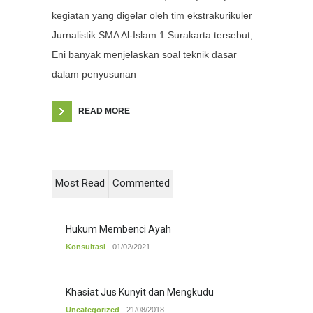
kegiatan yang digelar oleh tim ekstrakurikuler
Jurnalistik SMA Al-Islam 1 Surakarta tersebut,
Eni banyak menjelaskan soal teknik dasar
dalam penyusunan
READ MORE
Most Read
Commented
Hukum Membenci Ayah
Konsultasi
01/02/2021
Khasiat Jus Kunyit dan Mengkudu
Uncategorized
21/08/2018