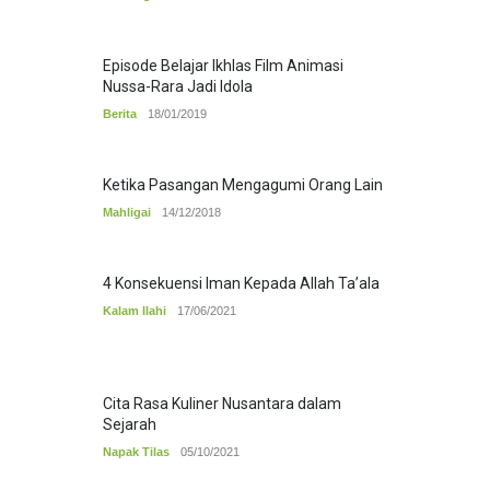
Episode Belajar Ikhlas Film Animasi
Nussa-Rara Jadi Idola
Berita
18/01/2019
Ketika Pasangan Mengagumi Orang Lain
Mahligai
14/12/2018
4 Konsekuensi Iman Kepada Allah Ta’ala
Kalam Ilahi
17/06/2021
Cita Rasa Kuliner Nusantara dalam
Sejarah
Napak Tilas
05/10/2021