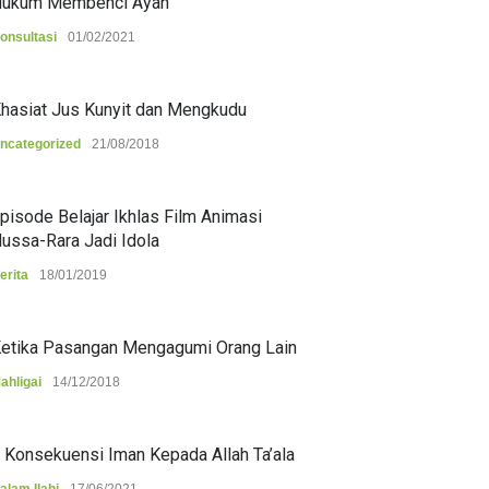
ukum Membenci Ayah
onsultasi
01/02/2021
hasiat Jus Kunyit dan Mengkudu
ncategorized
21/08/2018
pisode Belajar Ikhlas Film Animasi
ussa-Rara Jadi Idola
erita
18/01/2019
etika Pasangan Mengagumi Orang Lain
ahligai
14/12/2018
 Konsekuensi Iman Kepada Allah Ta’ala