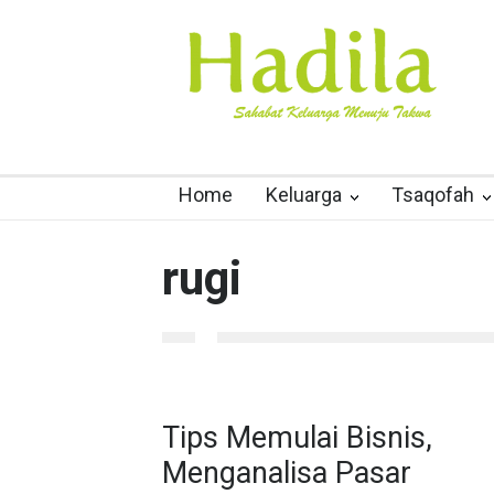
Home
Keluarga
Tsaqofah
rugi
Tips Memulai Bisnis,
Menganalisa Pasar