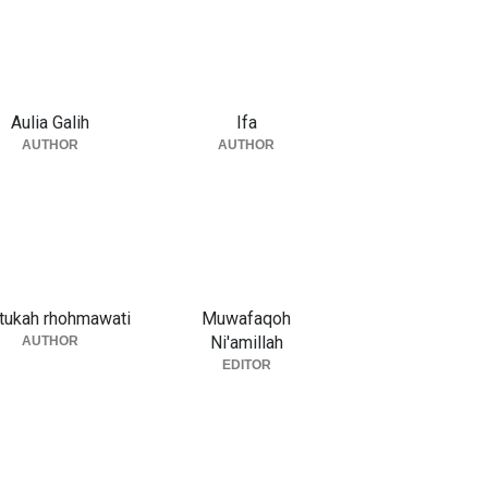
Aulia Galih
Ifa
AUTHOR
AUTHOR
tukah rhohmawati
Muwafaqoh
Ni'amillah
AUTHOR
EDITOR