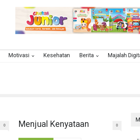
Motivasi
Kesehatan
Berita
Majalah Digit
M
Menjual Kenyataan
0
0