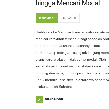
hingga Mencari Modal
Konsultasi
21/05/2019
Hadila.co.id – Memulai bisnis adalah sesuatu y
menjadi ketakutan tersendiri bagi sebagian ora
beberapa beralasan takut usahanya tidak
berkembang, sebagian orang tak kunjung memu
bisnis karena alasan tidak punya modal. Oleh
sebab itu perlu tekad yang kuat dan kejelian me
peluang dan menganalisis pasar bagi seseora
untuk memulai bisnisnya, diantaranya seperti 
dilakukan oleh Sahabat
READ MORE