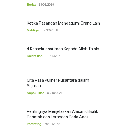
Berita
18/01/2019
Ketika Pasangan Mengagumi Orang Lain
Mahligai
14/12/2018
4 Konsekuensi Iman Kepada Allah Ta’ala
Kalam Ilahi
17/06/2021
Cita Rasa Kuliner Nusantara dalam
Sejarah
Napak Tilas
05/10/2021
Pentingnya Menjelaskan Alasan di Balik
Perintah dan Larangan Pada Anak
Parenting
28/01/2022