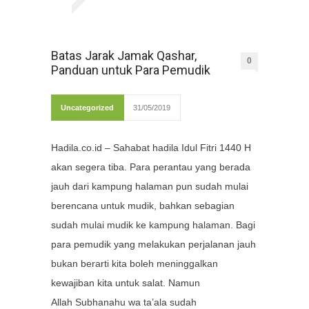
Batas Jarak Jamak Qashar,
0
Panduan untuk Para Pemudik
Uncategorized
31/05/2019
Hadila.co.id – Sahabat hadila Idul Fitri 1440 H
akan segera tiba. Para perantau yang berada
jauh dari kampung halaman pun sudah mulai
berencana untuk mudik, bahkan sebagian
sudah mulai mudik ke kampung halaman. Bagi
para pemudik yang melakukan perjalanan jauh
bukan berarti kita boleh meninggalkan
kewajiban kita untuk salat. Namun
Allah Subhanahu wa ta’ala sudah