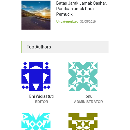
Batas Jarak Jamak Qashar,
Panduan untuk Para
Pemudik
Uncategorized
31/05/2019
Top Authors
Eni Widiastuti
Ibnu
EDITOR
ADMINISTRATOR