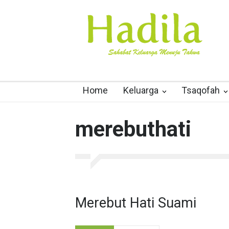
Home
Keluarga
Tsaqofah
merebuthati
Merebut Hati Suami