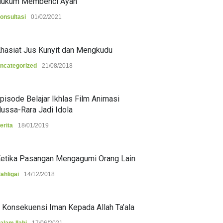
ukum Membenci Ayah
onsultasi
01/02/2021
hasiat Jus Kunyit dan Mengkudu
ncategorized
21/08/2018
pisode Belajar Ikhlas Film Animasi
ussa-Rara Jadi Idola
erita
18/01/2019
etika Pasangan Mengagumi Orang Lain
ahligai
14/12/2018
 Konsekuensi Iman Kepada Allah Ta’ala