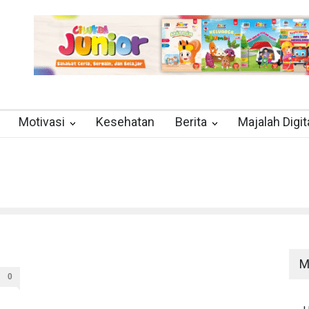
Motivasi
Kesehatan
Berita
Majalah Digit
M
0