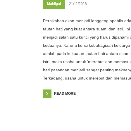
Mahligai
21/11/2018
Pernikahan akan menjadi langgeng apabila ad
tautan hati yang kuat antara suami dan istri. Ini
menjadi salah satu kunci yang harus dipahami 
keduanya. Karena kunci kebahagiaan keluarga
adalah pada kekuatan tautan hati antara suami
istri, maka usaha untuk ‘merebut’ dan memasuk
hati pasangan menjadi sangat penting maknan
Terkadang, usaha untuk merebut dan memasuk
READ MORE