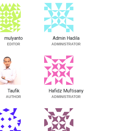
mulyanto
Admin Hadila
EDITOR
ADMINISTRATOR
Taufik
Hafidz Muftisany
AUTHOR
ADMINISTRATOR