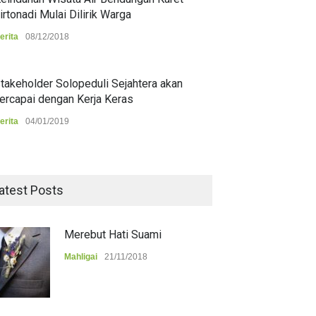
irtonadi Mulai Dilirik Warga
erita
08/12/2018
takeholder Solopeduli Sejahtera akan
ercapai dengan Kerja Keras
erita
04/01/2019
atest Posts
Merebut Hati Suami
Mahligai
21/11/2018