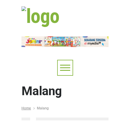
Malang
Home
Malang