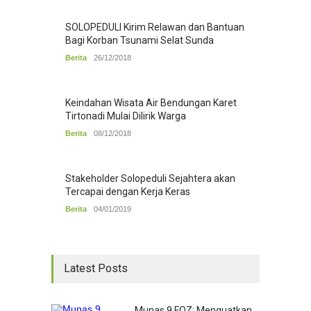
SOLOPEDULI Kirim Relawan dan Bantuan
Bagi Korban Tsunami Selat Sunda
Berita
26/12/2018
Keindahan Wisata Air Bendungan Karet
Tirtonadi Mulai Dilirik Warga
Berita
08/12/2018
Stakeholder Solopeduli Sejahtera akan
Tercapai dengan Kerja Keras
Berita
04/01/2019
Latest Posts
Munas 9 FOZ: Menguatkan