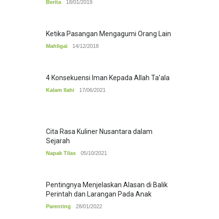
Berita
18/01/2019
Ketika Pasangan Mengagumi Orang Lain
Mahligai
14/12/2018
4 Konsekuensi Iman Kepada Allah Ta’ala
Kalam Ilahi
17/06/2021
Cita Rasa Kuliner Nusantara dalam
Sejarah
Napak Tilas
05/10/2021
Pentingnya Menjelaskan Alasan di Balik
Perintah dan Larangan Pada Anak
Parenting
28/01/2022