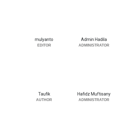
mulyanto
Admin Hadila
EDITOR
ADMINISTRATOR
Taufik
Hafidz Muftisany
AUTHOR
ADMINISTRATOR