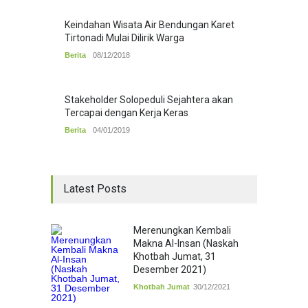
Keindahan Wisata Air Bendungan Karet
Tirtonadi Mulai Dilirik Warga
Berita
08/12/2018
Stakeholder Solopeduli Sejahtera akan
Tercapai dengan Kerja Keras
Berita
04/01/2019
Latest Posts
Merenungkan Kembali
Makna Al-Insan (Naskah
Khotbah Jumat, 31
Desember 2021)
Khotbah Jumat
30/12/2021