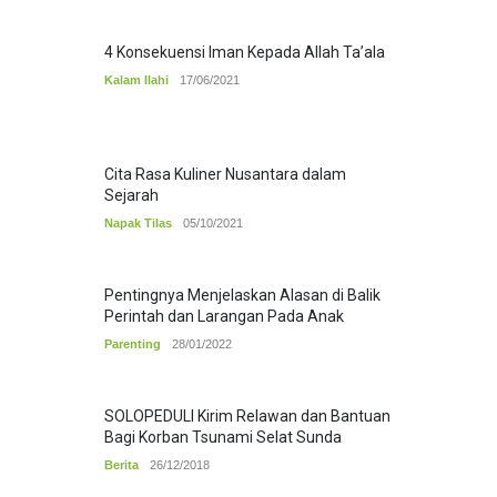
4 Konsekuensi Iman Kepada Allah Ta’ala
Kalam Ilahi
17/06/2021
Cita Rasa Kuliner Nusantara dalam
Sejarah
Napak Tilas
05/10/2021
Pentingnya Menjelaskan Alasan di Balik
Perintah dan Larangan Pada Anak
Parenting
28/01/2022
SOLOPEDULI Kirim Relawan dan Bantuan
Bagi Korban Tsunami Selat Sunda
Berita
26/12/2018