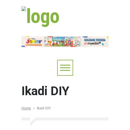
Ikadi DIY
Home
Ikadi DIY