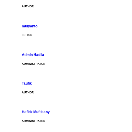
AUTHOR
mulyanto
EDITOR
Admin Hadila
ADMINISTRATOR
Taufik
AUTHOR
Hafidz Muftisany
ADMINISTRATOR