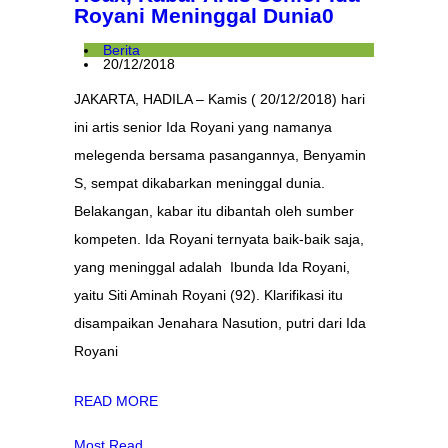
Royani Meninggal Dunia
0
Berita
20/12/2018
JAKARTA, HADILA – Kamis ( 20/12/2018) hari
ini artis senior Ida Royani yang namanya
melegenda bersama pasangannya, Benyamin
S, sempat dikabarkan meninggal dunia.
Belakangan, kabar itu dibantah oleh sumber
kompeten. Ida Royani ternyata baik-baik saja,
yang meninggal adalah Ibunda Ida Royani,
yaitu Siti Aminah Royani (92). Klarifikasi itu
disampaikan Jenahara Nasution, putri dari Ida
Royani
READ MORE
Most Read