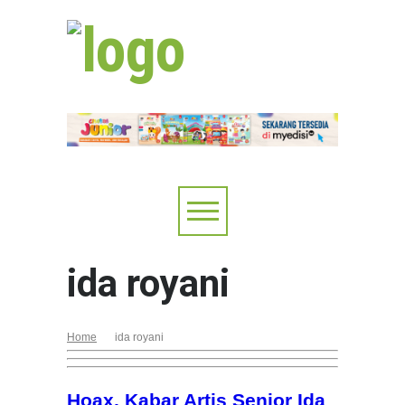
ida royani
Home
ida royani
Hoax, Kabar Artis Senior Ida