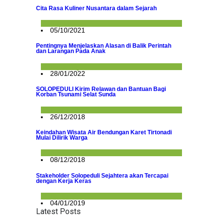
Cita Rasa Kuliner Nusantara dalam Sejarah
Napak Tilas
05/10/2021
Pentingnya Menjelaskan Alasan di Balik Perintah
dan Larangan Pada Anak
Parenting
28/01/2022
SOLOPEDULI Kirim Relawan dan Bantuan Bagi
Korban Tsunami Selat Sunda
Berita
26/12/2018
Keindahan Wisata Air Bendungan Karet Tirtonadi
Mulai Dilirik Warga
Berita
08/12/2018
Stakeholder Solopeduli Sejahtera akan Tercapai
dengan Kerja Keras
Berita
04/01/2019
Latest Posts