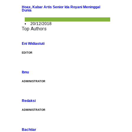
Hoax, Kabar Artis Senior Ida Royani Meninggal
Dunia
Berita
20/12/2018
Top Authors
Eni Widiastuti
EDITOR
Ibnu
ADMINISTRATOR
Redaksi
ADMINISTRATOR
Bachtiar