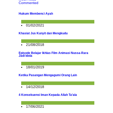
Commented
Hukum Membenci Ayah
Konsultasi
01/02/2021
Khasiat Jus Kunyit dan Mengkudu
Uncategorized
21/08/2018
Episode Belajar Ikhlas Film Animasi Nussa-Rara
Jadi Idola
Berita
18/01/2019
Ketika Pasangan Mengagumi Orang Lain
Mahligai
14/12/2018
4 Konsekuensi Iman Kepada Allah Ta’ala
Kalam Ilahi
17/06/2021