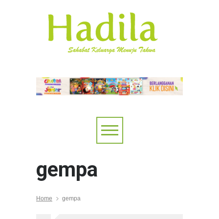
gempa
Home
gempa