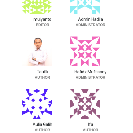
mulyanto
Admin Hadila
EDITOR
ADMINISTRATOR
Taufik
Hafidz Muftisany
AUTHOR
ADMINISTRATOR
Aulia Galih
Ifa
AUTHOR
AUTHOR