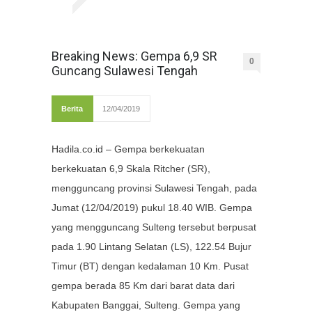
Breaking News: Gempa 6,9 SR
0
Guncang Sulawesi Tengah
Berita
12/04/2019
Hadila.co.id – Gempa berkekuatan
berkekuatan 6,9 Skala Ritcher (SR),
mengguncang provinsi Sulawesi Tengah, pada
Jumat (12/04/2019) pukul 18.40 WIB. Gempa
yang mengguncang Sulteng tersebut berpusat
pada 1.90 Lintang Selatan (LS), 122.54 Bujur
Timur (BT) dengan kedalaman 10 Km. Pusat
gempa berada 85 Km dari barat data dari
Kabupaten Banggai, Sulteng. Gempa yang