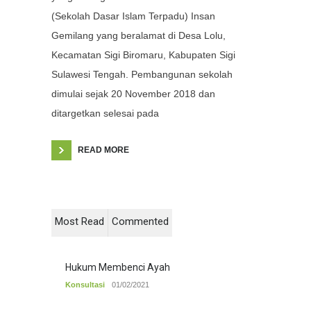
(Sekolah Dasar Islam Terpadu) Insan
Gemilang yang beralamat di Desa Lolu,
Kecamatan Sigi Biromaru, Kabupaten Sigi
Sulawesi Tengah. Pembangunan sekolah
dimulai sejak 20 November 2018 dan
ditargetkan selesai pada
READ MORE
Most Read
Commented
Hukum Membenci Ayah
Konsultasi
01/02/2021