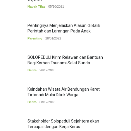
Napak Tilas
05/10/2021
Pentingnya Menjelaskan Alasan di Balik
Perintah dan Larangan Pada Anak
Parenting
28/01/2022
SOLOPEDULI Kirim Relawan dan Bantuan
Bagi Korban Tsunami Selat Sunda
Berita
26/12/2018
Keindahan Wisata Air Bendungan Karet
Tirtonadi Mulai Dilirik Warga
Berita
08/12/2018
Stakeholder Solopeduli Sejahtera akan
Tercapai dengan Kerja Keras