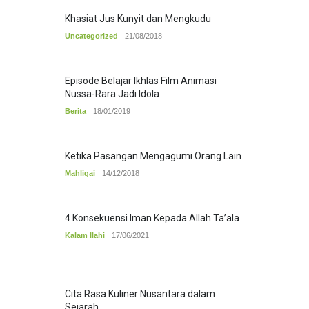
Khasiat Jus Kunyit dan Mengkudu
Uncategorized
21/08/2018
Episode Belajar Ikhlas Film Animasi
Nussa-Rara Jadi Idola
Berita
18/01/2019
Ketika Pasangan Mengagumi Orang Lain
Mahligai
14/12/2018
4 Konsekuensi Iman Kepada Allah Ta’ala
Kalam Ilahi
17/06/2021
Cita Rasa Kuliner Nusantara dalam
Sejarah