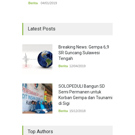
Berita
04/01/2019
Latest Posts
Breaking News: Gempa 6,9
SR Guncang Sulawesi
Tengah
Berita
12/04/2019
SOLOPEDULI Bangun SD
Semi Permanen untuk
Korban Gempa dan Tsunami
di Sigi
Berita
15/12/2018
Top Authors