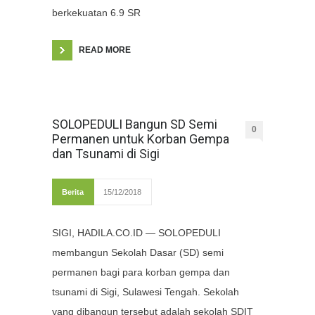
berkekuatan 6.9 SR
READ MORE
SOLOPEDULI Bangun SD Semi
0
Permanen untuk Korban Gempa
dan Tsunami di Sigi
Berita
15/12/2018
SIGI, HADILA.CO.ID — SOLOPEDULI
membangun Sekolah Dasar (SD) semi
permanen bagi para korban gempa dan
tsunami di Sigi, Sulawesi Tengah. Sekolah
yang dibangun tersebut adalah sekolah SDIT