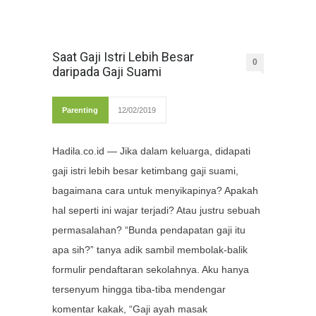
Saat Gaji Istri Lebih Besar
0
daripada Gaji Suami
Parenting
12/02/2019
Hadila.co.id — Jika dalam keluarga, didapati
gaji istri lebih besar ketimbang gaji suami,
bagaimana cara untuk menyikapinya? Apakah
hal seperti ini wajar terjadi? Atau justru sebuah
permasalahan? “Bunda pendapatan gaji itu
apa sih?” tanya adik sambil membolak-balik
formulir pendaftaran sekolahnya. Aku hanya
tersenyum hingga tiba-tiba mendengar
komentar kakak, “Gaji ayah masak