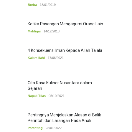
Berita
18/01/2019
Ketika Pasangan Mengagumi Orang Lain
Mahligai
14/12/2018
4 Konsekuensi Iman Kepada Allah Ta’ala
Kalam Ilahi
17/06/2021
Cita Rasa Kuliner Nusantara dalam
Sejarah
Napak Tilas
05/10/2021
Pentingnya Menjelaskan Alasan di Balik
Perintah dan Larangan Pada Anak
Parenting
28/01/2022