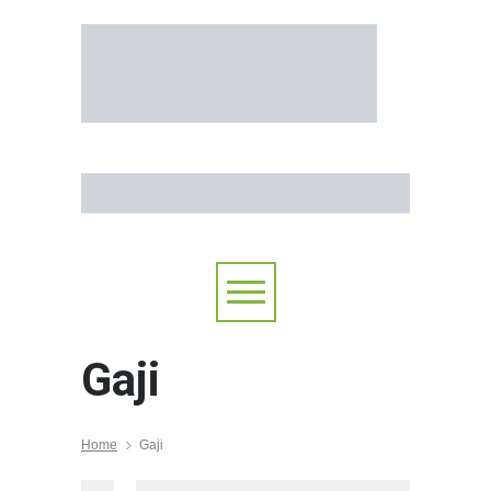
Gaji
Home
Gaji