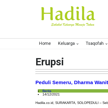
Home
Keluarga
Tsaqofah
Erupsi
Peduli Semeru, Dharma Wanit
Berita
14/12/2021
Hadila.co.id, SURAKARTA, SOLOPEDULI – Seba