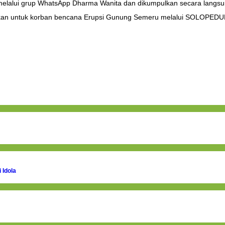
lalui grup WhatsApp Dharma Wanita dan dikumpulkan secara langsung 
rkan untuk korban bencana Erupsi Gunung Semeru melalui SOLOPEDUL
 Idola