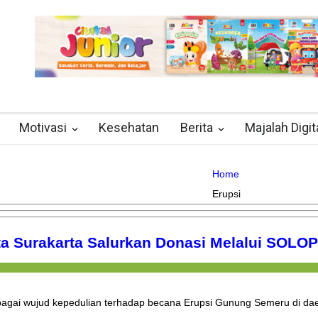
Motivasi
Kesehatan
Berita
Majalah Digit
Home
Erupsi
a Surakarta Salurkan Donasi Melalui SOLO
gai wujud kepedulian terhadap becana Erupsi Gunung Semeru di da