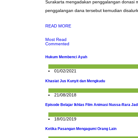
Surakarta mengadakan penggalangan donasi me
penggalangan dana tersebut kemudian disalu
READ MORE
Most Read
Commented
Hukum Membenci Ayah
Konsultasi
01/02/2021
Khasiat Jus Kunyit dan Mengkudu
Uncategorized
21/08/2018
Episode Belajar Ikhlas Film Animasi Nussa-Rara Jadi
Berita
18/01/2019
Ketika Pasangan Mengagumi Orang Lain