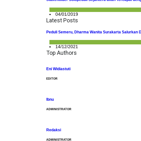
Berita
04/01/2019
Latest Posts
Peduli Semeru, Dharma Wanita Surakarta Salurkan 
Berita
14/12/2021
Top Authors
Eni Widiastuti
EDITOR
Ibnu
ADMINISTRATOR
Redaksi
ADMINISTRATOR