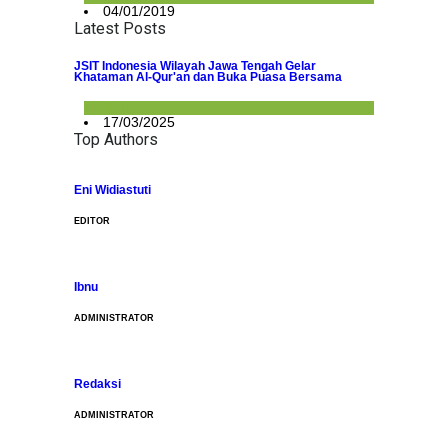
04/01/2019
Latest Posts
JSIT Indonesia Wilayah Jawa Tengah Gelar
Khataman Al-Qur'an dan Buka Puasa Bersama
Berita
17/03/2025
Top Authors
Eni Widiastuti
EDITOR
Ibnu
ADMINISTRATOR
Redaksi
ADMINISTRATOR