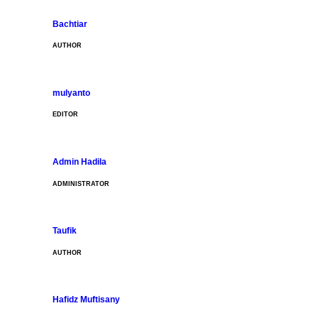
Bachtiar
AUTHOR
mulyanto
EDITOR
Admin Hadila
ADMINISTRATOR
Taufik
AUTHOR
Hafidz Muftisany