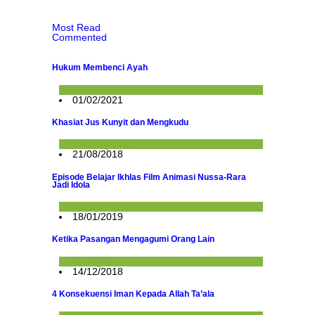
Most Read
Commented
Hukum Membenci Ayah
Konsultasi
01/02/2021
Khasiat Jus Kunyit dan Mengkudu
Uncategorized
21/08/2018
Episode Belajar Ikhlas Film Animasi Nussa-Rara
Jadi Idola
Berita
18/01/2019
Ketika Pasangan Mengagumi Orang Lain
Mahligai
14/12/2018
4 Konsekuensi Iman Kepada Allah Ta’ala