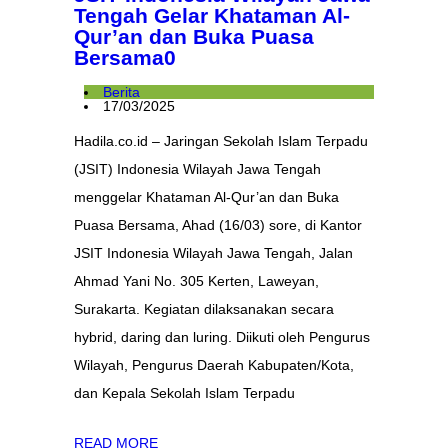
Tengah Gelar Khataman Al-
Qur’an dan Buka Puasa
Bersama
0
Berita
17/03/2025
Hadila.co.id – Jaringan Sekolah Islam Terpadu
(JSIT) Indonesia Wilayah Jawa Tengah
menggelar Khataman Al-Qur’an dan Buka
Puasa Bersama, Ahad (16/03) sore, di Kantor
JSIT Indonesia Wilayah Jawa Tengah, Jalan
Ahmad Yani No. 305 Kerten, Laweyan,
Surakarta. Kegiatan dilaksanakan secara
hybrid, daring dan luring. Diikuti oleh Pengurus
Wilayah, Pengurus Daerah Kabupaten/Kota,
dan Kepala Sekolah Islam Terpadu
READ MORE