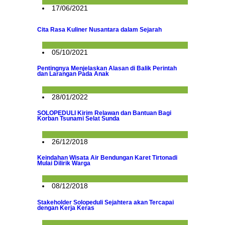
Kalam Ilahi
17/06/2021
Cita Rasa Kuliner Nusantara dalam Sejarah
Napak Tilas
05/10/2021
Pentingnya Menjelaskan Alasan di Balik Perintah
dan Larangan Pada Anak
Parenting
28/01/2022
SOLOPEDULI Kirim Relawan dan Bantuan Bagi
Korban Tsunami Selat Sunda
Berita
26/12/2018
Keindahan Wisata Air Bendungan Karet Tirtonadi
Mulai Dilirik Warga
Berita
08/12/2018
Stakeholder Solopeduli Sejahtera akan Tercapai
dengan Kerja Keras
Berita