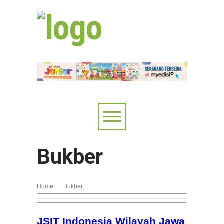
Bukber
Home
Bukber
JSIT Indonesia Wilayah Jawa