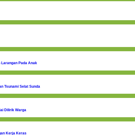
an Larangan Pada Anak
n Tsunami Selat Sunda
i Dilirik Warga
gan Kerja Keras