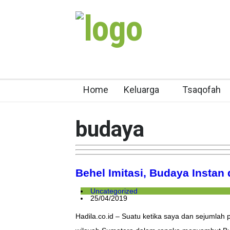
Home
Keluarga
Tsaqofah
budaya
Behel Imitasi, Budaya Inst
Uncategorized
25/04/2019
Hadila.co.id – Suatu ketika saya dan sejumlah