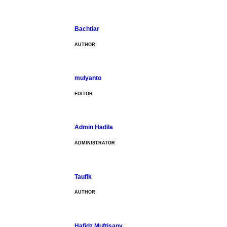
Bachtiar
AUTHOR
mulyanto
EDITOR
Admin Hadila
ADMINISTRATOR
Taufik
AUTHOR
Hafidz Muftisany