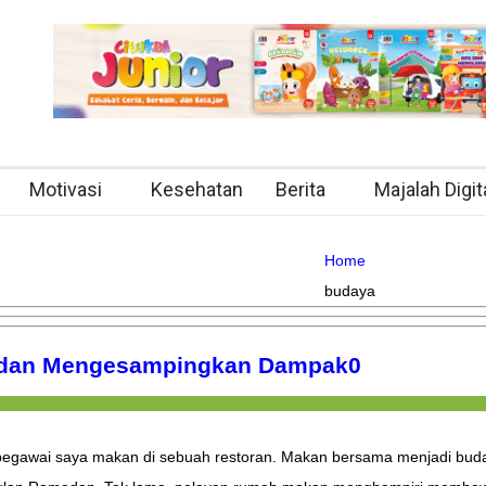
Motivasi
Kesehatan
Berita
Majalah Digit
Home
budaya
an dan Mengesampingkan Dampak
0
 pegawai saya makan di sebuah restoran. Makan bersama menjadi budaya