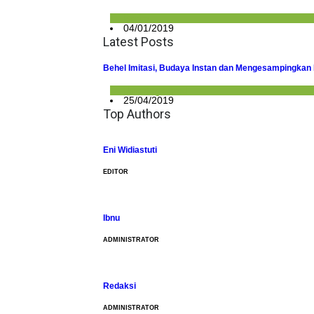
Berita
04/01/2019
Latest Posts
Behel Imitasi, Budaya Instan dan Mengesampingka
Uncategorized
25/04/2019
Top Authors
Eni Widiastuti
EDITOR
Ibnu
ADMINISTRATOR
Redaksi
ADMINISTRATOR