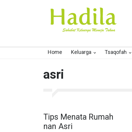
Home
Keluarga
Tsaqofah
asri
Tips Menata Rumah
nan Asri