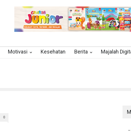
Motivasi
Kesehatan
Berita
Majalah Digit
M
0