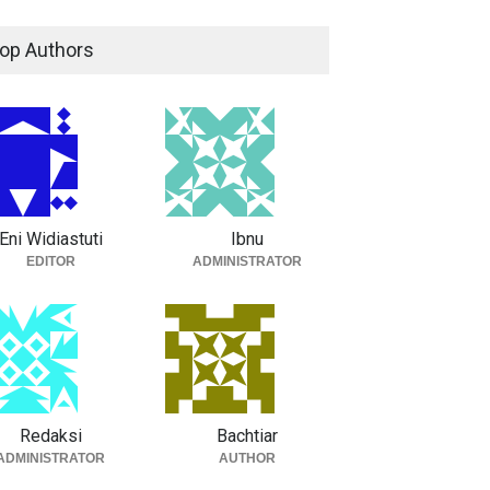
op Authors
Eni Widiastuti
Ibnu
EDITOR
ADMINISTRATOR
Redaksi
Bachtiar
ADMINISTRATOR
AUTHOR