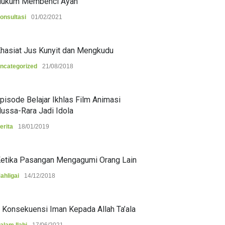
ukum Membenci Ayah
onsultasi
01/02/2021
hasiat Jus Kunyit dan Mengkudu
ncategorized
21/08/2018
pisode Belajar Ikhlas Film Animasi
ussa-Rara Jadi Idola
erita
18/01/2019
etika Pasangan Mengagumi Orang Lain
ahligai
14/12/2018
 Konsekuensi Iman Kepada Allah Ta’ala