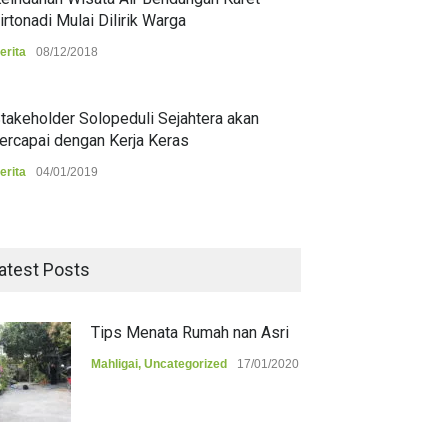
irtonadi Mulai Dilirik Warga
erita
08/12/2018
takeholder Solopeduli Sejahtera akan
ercapai dengan Kerja Keras
erita
04/01/2019
atest Posts
Tips Menata Rumah nan Asri
Mahligai
,
Uncategorized
17/01/2020