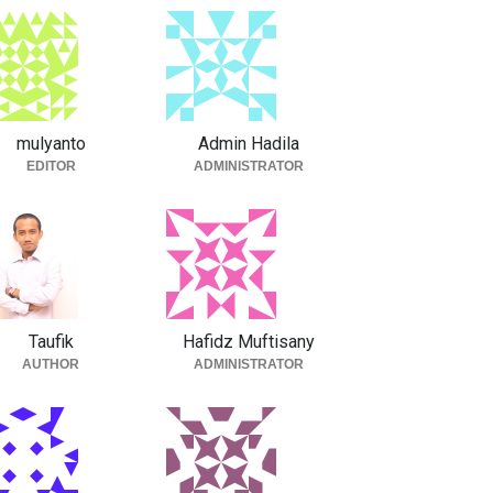
mulyanto
Admin Hadila
EDITOR
ADMINISTRATOR
Taufik
Hafidz Muftisany
AUTHOR
ADMINISTRATOR