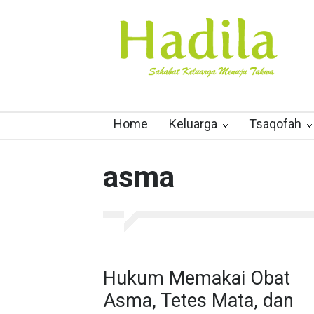
Home
Keluarga
Tsaqofah
asma
Hukum Memakai Obat
Asma, Tetes Mata, dan