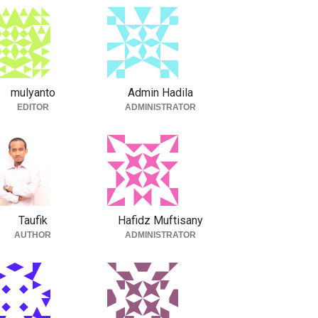
mulyanto
Admin Hadila
EDITOR
ADMINISTRATOR
Taufik
Hafidz Muftisany
AUTHOR
ADMINISTRATOR