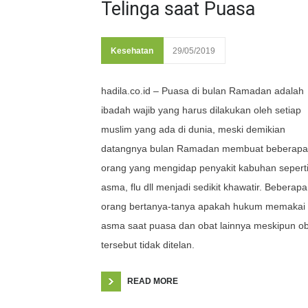
Telinga saat Puasa
Kesehatan
29/05/2019
hadila.co.id – Puasa di bulan Ramadan adalah
ibadah wajib yang harus dilakukan oleh setiap
muslim yang ada di dunia, meski demikian
datangnya bulan Ramadan membuat beberapa
orang yang mengidap penyakit kabuhan sepert
asma, flu dll menjadi sedikit khawatir. Beberapa
orang bertanya-tanya apakah hukum memakai 
asma saat puasa dan obat lainnya meskipun o
tersebut tidak ditelan.
READ MORE