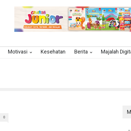
Motivasi
Kesehatan
Berita
Majalah Digit
M
0