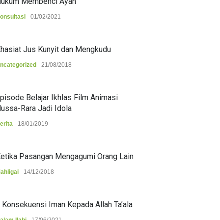
ukum Membenci Ayah
onsultasi
01/02/2021
hasiat Jus Kunyit dan Mengkudu
ncategorized
21/08/2018
pisode Belajar Ikhlas Film Animasi
ussa-Rara Jadi Idola
erita
18/01/2019
etika Pasangan Mengagumi Orang Lain
ahligai
14/12/2018
 Konsekuensi Iman Kepada Allah Ta’ala